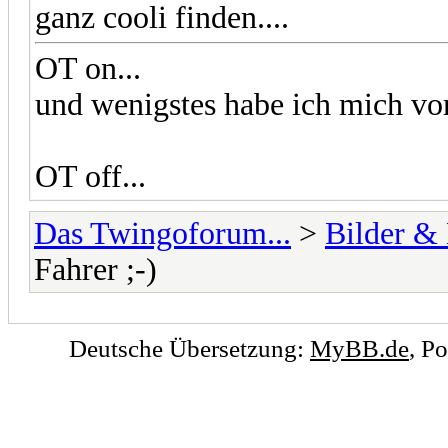
ganz cooli finden....
OT on...
und wenigstes habe ich mich vor
OT off...
Das Twingoforum...
>
Bilder &
Fahrer ;-)
Deutsche Übersetzung:
MyBB.de
, P