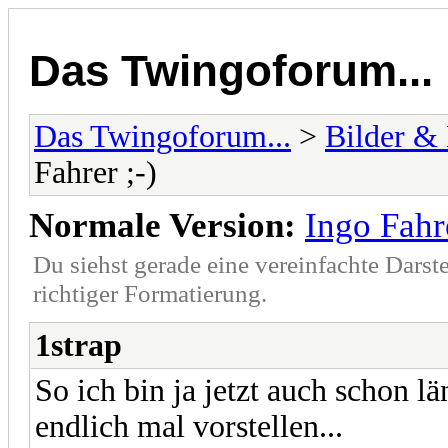
Das Twingoforum...
Das Twingoforum...
>
Bilder &
Fahrer ;-)
Normale Version:
Ingo Fahre
Du siehst gerade eine vereinfachte Darst
richtiger Formatierung.
1strap
So ich bin ja jetzt auch schon l
endlich mal vorstellen...