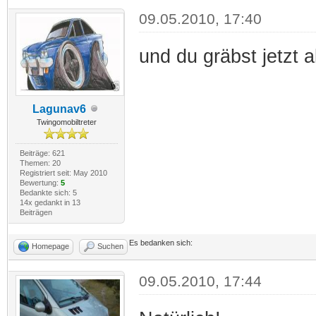
09.05.2010, 17:40
und du gräbst jetzt 
Lagunav6
Twingomobiltreter
Beiträge: 621
Themen: 20
Registriert seit: May 2010
Bewertung:
5
Bedankte sich: 5
14x gedankt in 13
Beiträgen
Es bedanken sich:
Homepage
Suchen
09.05.2010, 17:44