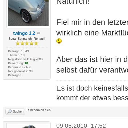
Natürlich!
Fiel mir in den letzt
wirklich eine Marktl
twingo 1.2
Sogar Senna fuhr Renault!
Beiträge: 1.643
Themen: 19
Aber das ist hier in
Registriert seit: Aug 2008
Bewertung:
18
Bedankte sich: 0
selbst dafür verantw
62x gedankt in 39
Beiträgen
Es ist doch keinesfal
kommt der etwas bess
Es bedanken sich:
Suchen
09.05.2010, 17:52