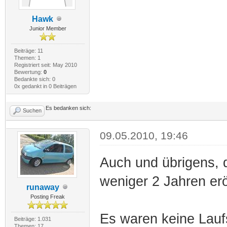
Hawk
Junior Member
Beiträge: 11
Themen: 1
Registriert seit: May 2010
Bewertung:
0
Bedankte sich: 0
0x gedankt in 0 Beiträgen
Es bedanken sich:
Suchen
09.05.2010, 19:46
Auch und übrigens, d
weniger 2 Jahren erö
runaway
Posting Freak
Es waren keine Laufs
Beiträge: 1.031
Themen: 17