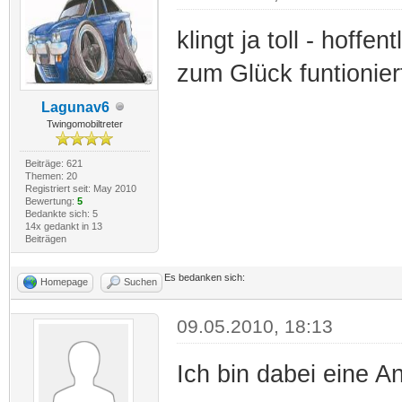
klingt ja toll - hoffe
zum Glück funtionier
Lagunav6
Twingomobiltreter
Beiträge: 621
Themen: 20
Registriert seit: May 2010
Bewertung:
5
Bedankte sich: 5
14x gedankt in 13
Beiträgen
Es bedanken sich:
Homepage
Suchen
09.05.2010, 18:13
Ich bin dabei eine Anl