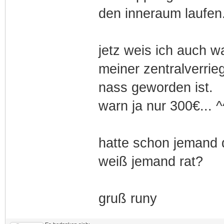
den inneraum laufen.
jetz weis ich auch w
meiner zentralverrie
nass geworden ist.
warn ja nur 300€... ^
hatte schon jemand 
weiß jemand rat?
gruß runy