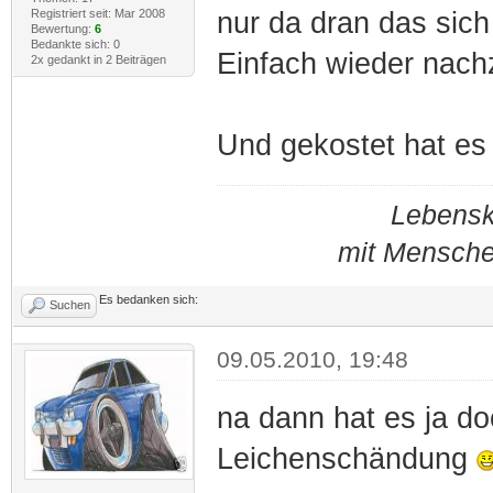
Registriert seit: Mar 2008
nur da dran das sic
Bewertung:
6
Bedankte sich: 0
Einfach wieder nachz
2x gedankt in 2 Beiträgen
Und gekostet hat es 
Lebensku
mit Mensche
Es bedanken sich:
Suchen
09.05.2010, 19:48
na dann hat es ja d
Leichenschändung