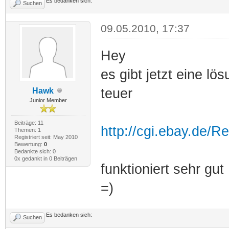
Es bedanken sich:
Suchen
09.05.2010, 17:37
Hey
es gibt jetzt eine lö
teuer
Hawk
Junior Member
Beiträge: 11
http://cgi.ebay.de/
Themen: 1
Registriert seit: May 2010
Bewertung:
0
Bedankte sich: 0
0x gedankt in 0 Beiträgen
funktioniert sehr gut
=)
Es bedanken sich:
Suchen