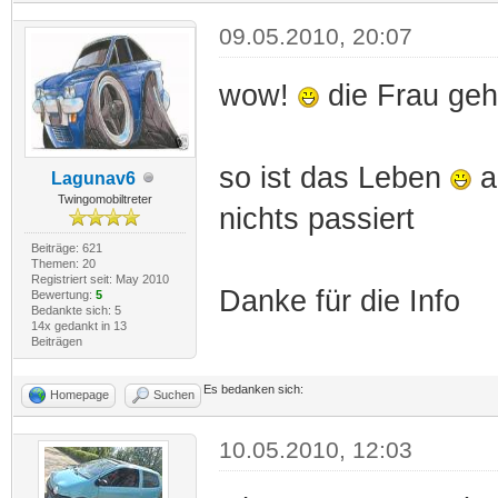
09.05.2010, 20:07
wow!
die Frau geh
so ist das Leben
a
Lagunav6
Twingomobiltreter
nichts passiert
Beiträge: 621
Themen: 20
Registriert seit: May 2010
Danke für die Info
Bewertung:
5
Bedankte sich: 5
14x gedankt in 13
Beiträgen
Es bedanken sich:
Homepage
Suchen
10.05.2010, 12:03