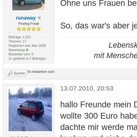
Ohne uns Frauen bek
runaway
So, das war's aber j
Posting Freak
Beiträge: 1.031
Themen: 17
Lebensku
Registriert seit: Mar 2008
Bewertung:
6
mit Mensche
Bedankte sich: 0
2x gedankt in 2 Beiträgen
Es bedanken sich:
Suchen
13.07.2010, 20:53
hallo Freunde mein 
wollte 300 Euro habe
dachte mir werde ma