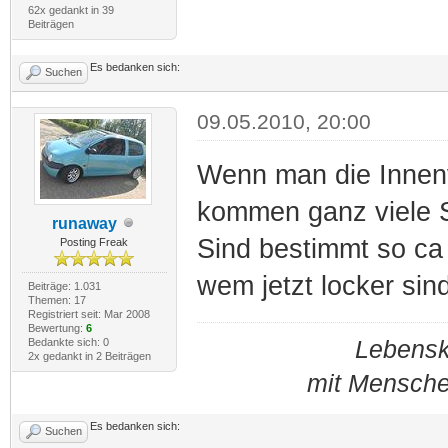
62x gedankt in 39
Beiträgen
Es bedanken sich:
Suchen
09.05.2010, 20:00
Wenn man die Innen
kommen ganz viele 
runaway
Sind bestimmt so ca
Posting Freak
wem jetzt locker sin
Beiträge: 1.031
Themen: 17
Registriert seit: Mar 2008
Bewertung:
6
Bedankte sich: 0
Lebensku
2x gedankt in 2 Beiträgen
mit Mensche
Es bedanken sich:
Suchen