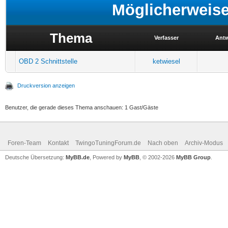
Möglicherweis
Thema
Verfasser
Antw
OBD 2 Schnittstelle
ketwiesel
Druckversion anzeigen
Benutzer, die gerade dieses Thema anschauen: 1 Gast/Gäste
Foren-Team
Kontakt
TwingoTuningForum.de
Nach oben
Archiv-Modus
Deutsche Übersetzung:
MyBB.de
, Powered by
MyBB
, © 2002-2026
MyBB Group
.