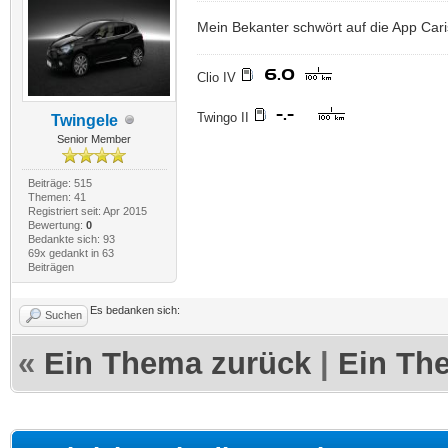
Mein Bekanter schwört auf die App Carist
Clio IV
Twingo II
Twingele
Senior Member
Beiträge: 515
Themen: 41
Registriert seit: Apr 2015
Bewertung:
0
Bedankte sich: 93
69x gedankt in 63
Beiträgen
Es bedanken sich:
Suchen
«
Ein Thema zurück
|
Ein Th