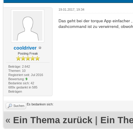
19.01.2017, 19:34
Das geht bei der torque App einfacher ,
dashcommand ist zu verwirrend, obwohl 
cooldriver
Posting Freak
Beiträge: 2.642
Themen: 10
Registriert seit: Jul 2016
Bewertung:
9
Bedankte sich: 42
689x gedankt in 585
Beiträgen
Es bedanken sich:
Suchen
«
Ein Thema zurück
|
Ein Th