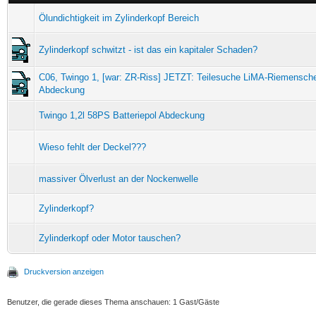
Ölundichtigkeit im Zylinderkopf Bereich
Zylinderkopf schwitzt - ist das ein kapitaler Schaden?
C06, Twingo 1, [war: ZR-Riss] JETZT: Teilesuche LiMA-Riemensch
Abdeckung
Twingo 1,2l 58PS Batteriepol Abdeckung
Wieso fehlt der Deckel???
massiver Ölverlust an der Nockenwelle
Zylinderkopf?
Zylinderkopf oder Motor tauschen?
Druckversion anzeigen
Benutzer, die gerade dieses Thema anschauen: 1 Gast/Gäste