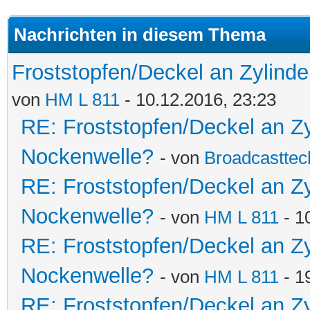
Nachrichten in diesem Thema
Froststopfen/Deckel an Zylind
von
HM L 811
- 10.12.2016, 23:23
RE: Froststopfen/Deckel an Z
Nockenwelle?
- von
Broadcasttec
RE: Froststopfen/Deckel an Z
Nockenwelle?
- von
HM L 811
- 1
RE: Froststopfen/Deckel an Z
Nockenwelle?
- von
HM L 811
- 1
RE: Froststopfen/Deckel an Z