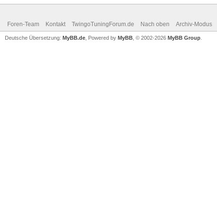
Foren-Team
Kontakt
TwingoTuningForum.de
Nach oben
Archiv-Modus
Deutsche Übersetzung:
MyBB.de
, Powered by
MyBB
, © 2002-2026
MyBB Group
.