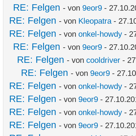
RE: Felgen
- von
9eor9
- 27.10.2
RE: Felgen
- von
Kleopatra
- 27.1
RE: Felgen
- von
onkel-howdy
- 2
RE: Felgen
- von
9eor9
- 27.10.2
RE: Felgen
- von
cooldriver
- 27
RE: Felgen
- von
9eor9
- 27.10
RE: Felgen
- von
onkel-howdy
- 2
RE: Felgen
- von
9eor9
- 27.10.20
RE: Felgen
- von
onkel-howdy
- 2
RE: Felgen
- von
9eor9
- 27.10.20