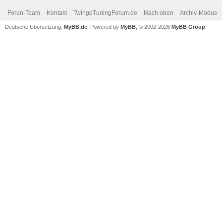
Foren-Team
Kontakt
TwingoTuningForum.de
Nach oben
Archiv-Modus
Deutsche Übersetzung:
MyBB.de
, Powered by
MyBB
, © 2002-2026
MyBB Group
.