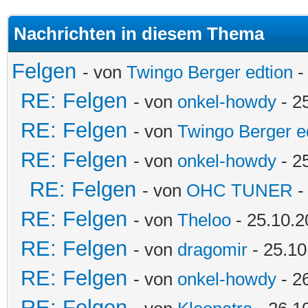
Nachrichten in diesem Thema
Felgen
- von
Twingo Berger edtion
-
RE: Felgen
- von
onkel-howdy
- 2
RE: Felgen
- von
Twingo Berger e
RE: Felgen
- von
onkel-howdy
- 2
RE: Felgen
- von
OHC TUNER
-
RE: Felgen
- von
Theloo
- 25.10.2
RE: Felgen
- von
dragomir
- 25.10
RE: Felgen
- von
onkel-howdy
- 2
RE: Felgen