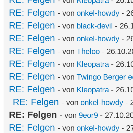
- von
Kleopatra
- 26.1
RE: Felgen
- von
onkel-howdy
- 2
RE: Felgen
- von
black-devil
- 26.
RE: Felgen
- von
onkel-howdy
- 2
RE: Felgen
- von
Theloo
- 26.10.2
RE: Felgen
- von
Kleopatra
- 26.1
RE: Felgen
- von
Twingo Berger e
RE: Felgen
- von
Kleopatra
- 26.1
RE: Felgen
- von
onkel-howdy
- 
RE: Felgen
- von
9eor9
- 27.10.2
RE: Felgen
- von
onkel-howdy
- 2