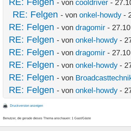
RE: Felgen
- von
cooldriver
- 27.1
RE: Felgen
- von
onkel-howdy
- 
RE: Felgen
- von
dragomir
- 27.10
RE: Felgen
- von
onkel-howdy
- 2
RE: Felgen
- von
dragomir
- 27.10
RE: Felgen
- von
onkel-howdy
- 2
RE: Felgen
- von
Broadcasttechni
RE: Felgen
- von
onkel-howdy
- 2
Druckversion anzeigen
Benutzer, die gerade dieses Thema anschauen: 1 Gast/Gäste