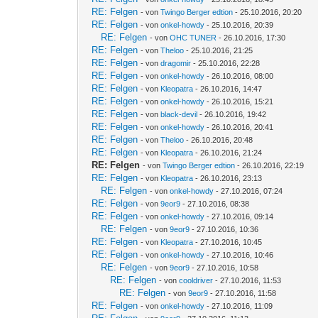
RE: Felgen
- von
Twingo Berger edtion
- 25.10.2016, 20:20
RE: Felgen
- von
onkel-howdy
- 25.10.2016, 20:39
RE: Felgen
- von
OHC TUNER
- 26.10.2016, 17:30
RE: Felgen
- von
Theloo
- 25.10.2016, 21:25
RE: Felgen
- von
dragomir
- 25.10.2016, 22:28
RE: Felgen
- von
onkel-howdy
- 26.10.2016, 08:00
RE: Felgen
- von
Kleopatra
- 26.10.2016, 14:47
RE: Felgen
- von
onkel-howdy
- 26.10.2016, 15:21
RE: Felgen
- von
black-devil
- 26.10.2016, 19:42
RE: Felgen
- von
onkel-howdy
- 26.10.2016, 20:41
RE: Felgen
- von
Theloo
- 26.10.2016, 20:48
RE: Felgen
- von
Kleopatra
- 26.10.2016, 21:24
RE: Felgen
- von
Twingo Berger edtion
- 26.10.2016, 22:19
RE: Felgen
- von
Kleopatra
- 26.10.2016, 23:13
RE: Felgen
- von
onkel-howdy
- 27.10.2016, 07:24
RE: Felgen
- von
9eor9
- 27.10.2016, 08:38
RE: Felgen
- von
onkel-howdy
- 27.10.2016, 09:14
RE: Felgen
- von
9eor9
- 27.10.2016, 10:36
RE: Felgen
- von
Kleopatra
- 27.10.2016, 10:45
RE: Felgen
- von
onkel-howdy
- 27.10.2016, 10:46
RE: Felgen
- von
9eor9
- 27.10.2016, 10:58
RE: Felgen
- von
cooldriver
- 27.10.2016, 11:53
RE: Felgen
- von
9eor9
- 27.10.2016, 11:58
RE: Felgen
- von
onkel-howdy
- 27.10.2016, 11:09