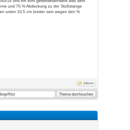
25/40/14 und ein koni gewindefahrwerk was sehr
 vorne und 70 % Abdeckung zu der Stoßstange
en unten 10,5 cm breiter sein wegen den %
Zitieren