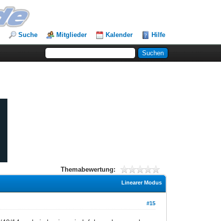
Suche
Mitglieder
Kalender
Hilfe
Themabewertung:
Linearer Modus
#15