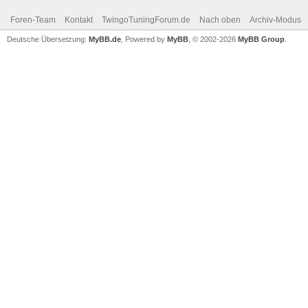
Foren-Team
Kontakt
TwingoTuningForum.de
Nach oben
Archiv-Modus
Deutsche Übersetzung:
MyBB.de
, Powered by
MyBB
, © 2002-2026
MyBB Group
.