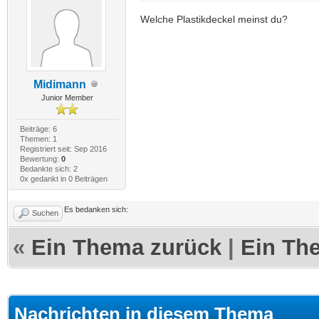
Welche Plastikdeckel meinst du?
Midimann
Junior Member
Beiträge: 6
Themen: 1
Registriert seit: Sep 2016
Bewertung:
0
Bedankte sich: 2
0x gedankt in 0 Beiträgen
Es bedanken sich:
Suchen
«
Ein Thema zurück
|
Ein Th
Nachrichten in diesem Thema