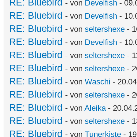
RE: Bluebird
- von
Develfish
- 09.
RE: Bluebird
- von
Develfish
- 10.
RE: Bluebird
- von
seltershexe
- 1
RE: Bluebird
- von
Develfish
- 10.
RE: Bluebird
- von
seltershexe
- 1
RE: Bluebird
- von
seltershexe
- 2
RE: Bluebird
- von
Waschi
- 20.04
RE: Bluebird
- von
seltershexe
- 2
RE: Bluebird
- von
Aleika
- 20.04.
RE: Bluebird
- von
seltershexe
- 1
RE: Bluebird
- von
Tunerkiste
- 19