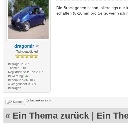
Die Brock gehen schon, allerdings nur 
schaffen (8-10mm pro Seite, wenn ich mi
dragomir
Twingoaddicted
Beiträge: 2.887
Themen: 118
Registriert seit: Feb 2007
Bewertung:
26
Bedankte sich: 103
464x gedankt in 369
Beiträgen
Es bedanken sich:
Suchen
«
Ein Thema zurück
|
Ein Th