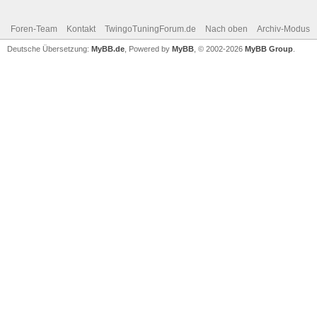
Foren-Team
Kontakt
TwingoTuningForum.de
Nach oben
Archiv-Modus
Deutsche Übersetzung:
MyBB.de
, Powered by
MyBB
, © 2002-2026
MyBB Group
.