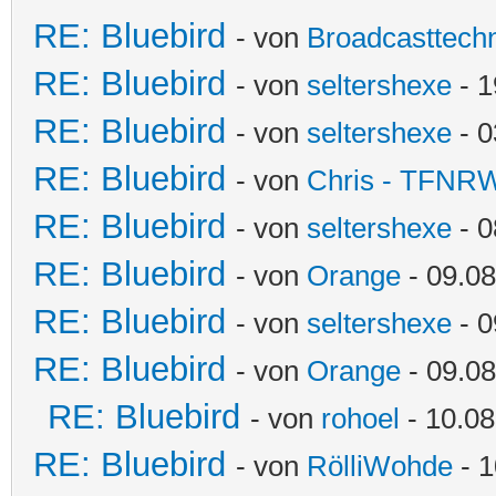
RE: Bluebird
- von
Broadcasttechn
RE: Bluebird
- von
seltershexe
- 1
RE: Bluebird
- von
seltershexe
- 0
RE: Bluebird
- von
Chris - TFNR
RE: Bluebird
- von
seltershexe
- 0
RE: Bluebird
- von
Orange
- 09.08
RE: Bluebird
- von
seltershexe
- 0
RE: Bluebird
- von
Orange
- 09.08
RE: Bluebird
- von
rohoel
- 10.08
RE: Bluebird
- von
RölliWohde
- 1