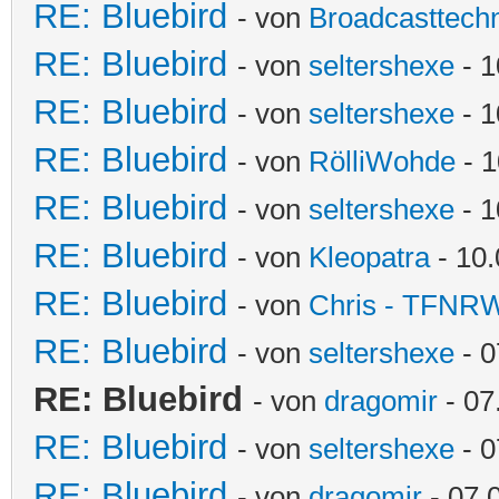
RE: Bluebird
- von
Broadcasttechn
RE: Bluebird
- von
seltershexe
- 1
RE: Bluebird
- von
seltershexe
- 1
RE: Bluebird
- von
RölliWohde
- 1
RE: Bluebird
- von
seltershexe
- 1
RE: Bluebird
- von
Kleopatra
- 10.
RE: Bluebird
- von
Chris - TFNR
RE: Bluebird
- von
seltershexe
- 0
RE: Bluebird
- von
dragomir
- 07
RE: Bluebird
- von
seltershexe
- 0
RE: Bluebird
- von
dragomir
- 07.