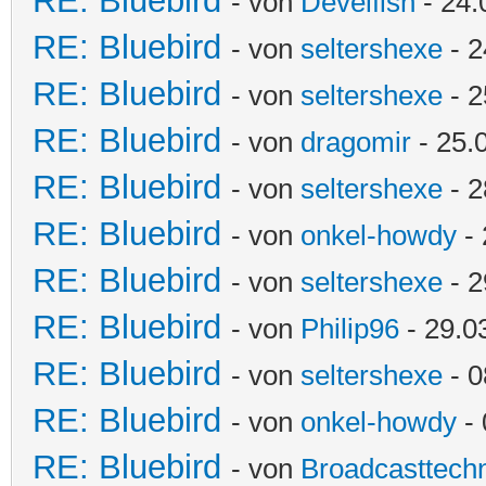
RE: Bluebird
- von
Develfish
- 24.
RE: Bluebird
- von
seltershexe
- 2
RE: Bluebird
- von
seltershexe
- 2
RE: Bluebird
- von
dragomir
- 25.
RE: Bluebird
- von
seltershexe
- 2
RE: Bluebird
- von
onkel-howdy
- 
RE: Bluebird
- von
seltershexe
- 2
RE: Bluebird
- von
Philip96
- 29.0
RE: Bluebird
- von
seltershexe
- 0
RE: Bluebird
- von
onkel-howdy
- 
RE: Bluebird
- von
Broadcasttechn