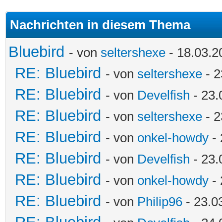
Nachrichten in diesem Thema
Bluebird
- von
seltershexe
- 18.03.2
RE: Bluebird
- von
seltershexe
- 2
RE: Bluebird
- von
Develfish
- 23.
RE: Bluebird
- von
seltershexe
- 2
RE: Bluebird
- von
onkel-howdy
- 
RE: Bluebird
- von
Develfish
- 23.
RE: Bluebird
- von
onkel-howdy
- 
RE: Bluebird
- von
Philip96
- 23.0