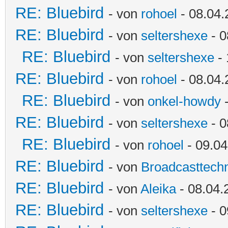
RE: Bluebird
- von
rohoel
- 08.04.
RE: Bluebird
- von
seltershexe
- 0
RE: Bluebird
- von
seltershexe
- 
RE: Bluebird
- von
rohoel
- 08.04.
RE: Bluebird
- von
onkel-howdy
-
RE: Bluebird
- von
seltershexe
- 0
RE: Bluebird
- von
rohoel
- 09.04
RE: Bluebird
- von
Broadcasttechn
RE: Bluebird
- von
Aleika
- 08.04.
RE: Bluebird
- von
seltershexe
- 0