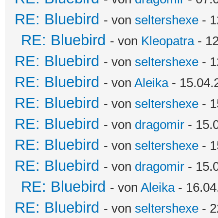
RE: Bluebird
- von
seltershexe
- 1
RE: Bluebird
- von
Kleopatra
- 12
RE: Bluebird
- von
seltershexe
- 1
RE: Bluebird
- von
Aleika
- 15.04.
RE: Bluebird
- von
seltershexe
- 1
RE: Bluebird
- von
dragomir
- 15.
RE: Bluebird
- von
seltershexe
- 1
RE: Bluebird
- von
dragomir
- 15.
RE: Bluebird
- von
Aleika
- 16.04
RE: Bluebird
- von
seltershexe
- 2