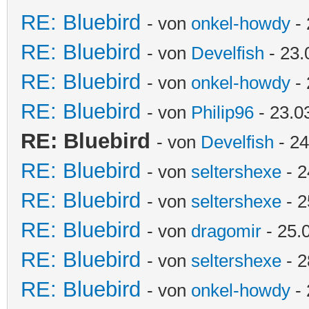
RE: Bluebird
- von
onkel-howdy
- 
RE: Bluebird
- von
Develfish
- 23.
RE: Bluebird
- von
onkel-howdy
- 
RE: Bluebird
- von
Philip96
- 23.0
RE: Bluebird
- von
Develfish
- 24
RE: Bluebird
- von
seltershexe
- 2
RE: Bluebird
- von
seltershexe
- 2
RE: Bluebird
- von
dragomir
- 25.
RE: Bluebird
- von
seltershexe
- 2
RE: Bluebird
- von
onkel-howdy
- 