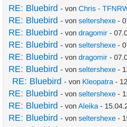
RE: Bluebird
- von
Chris - TFNR
RE: Bluebird
- von
seltershexe
- 0
RE: Bluebird
- von
dragomir
- 07.
RE: Bluebird
- von
seltershexe
- 0
RE: Bluebird
- von
dragomir
- 07.
RE: Bluebird
- von
seltershexe
- 1
RE: Bluebird
- von
Kleopatra
- 12
RE: Bluebird
- von
seltershexe
- 1
RE: Bluebird
- von
Aleika
- 15.04.
RE: Bluebird
- von
seltershexe
- 1