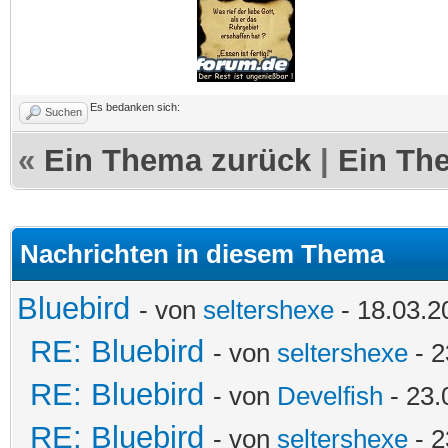
Es bedanken sich:
Suchen
«
Ein Thema zurück
|
Ein Th
Nachrichten in diesem Thema
Bluebird
- von
seltershexe
- 18.03.2
RE: Bluebird
- von
seltershexe
- 2
RE: Bluebird
- von
Develfish
- 23.
RE: Bluebird
- von
seltershexe
- 2