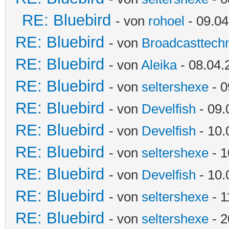
RE: Bluebird
- von
rohoel
- 09.04
RE: Bluebird
- von
Broadcasttechn
RE: Bluebird
- von
Aleika
- 08.04.
RE: Bluebird
- von
seltershexe
- 0
RE: Bluebird
- von
Develfish
- 09.
RE: Bluebird
- von
Develfish
- 10.
RE: Bluebird
- von
seltershexe
- 1
RE: Bluebird
- von
Develfish
- 10.
RE: Bluebird
- von
seltershexe
- 1
RE: Bluebird
- von
seltershexe
- 2