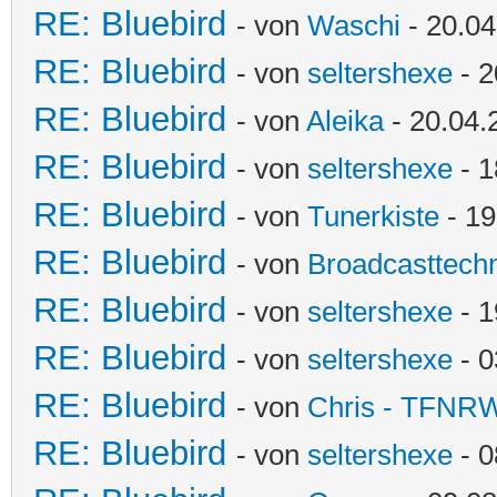
RE: Bluebird
- von
Waschi
- 20.04
RE: Bluebird
- von
seltershexe
- 2
RE: Bluebird
- von
Aleika
- 20.04.
RE: Bluebird
- von
seltershexe
- 1
RE: Bluebird
- von
Tunerkiste
- 19
RE: Bluebird
- von
Broadcasttechn
RE: Bluebird
- von
seltershexe
- 1
RE: Bluebird
- von
seltershexe
- 0
RE: Bluebird
- von
Chris - TFNR
RE: Bluebird
- von
seltershexe
- 0