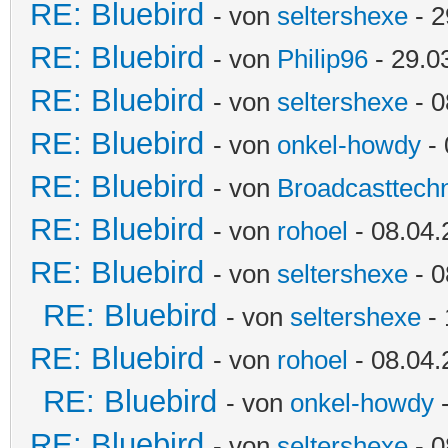
RE: Bluebird
- von
seltershexe
- 2
RE: Bluebird
- von
Philip96
- 29.0
RE: Bluebird
- von
seltershexe
- 0
RE: Bluebird
- von
onkel-howdy
- 
RE: Bluebird
- von
Broadcasttechn
RE: Bluebird
- von
rohoel
- 08.04.
RE: Bluebird
- von
seltershexe
- 0
RE: Bluebird
- von
seltershexe
- 
RE: Bluebird
- von
rohoel
- 08.04.
RE: Bluebird
- von
onkel-howdy
-
RE: Bluebird
- von
seltershexe
- 0