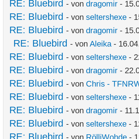
RE: Bluebird
- von
dragomir
- 15.
RE: Bluebird
- von
seltershexe
- 1
RE: Bluebird
- von
dragomir
- 15.
RE: Bluebird
- von
Aleika
- 16.04
RE: Bluebird
- von
seltershexe
- 2
RE: Bluebird
- von
dragomir
- 22.
RE: Bluebird
- von
Chris - TFNR
RE: Bluebird
- von
seltershexe
- 1
RE: Bluebird
- von
dragomir
- 11.
RE: Bluebird
- von
seltershexe
- 1
RE: Bluebird
- von
RölliWohde
- 1