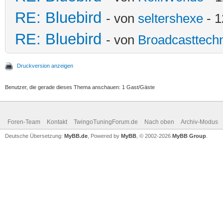
RE: Bluebird
- von
seltershexe
- 1
RE: Bluebird
- von
Broadcasttechn
Druckversion anzeigen
Benutzer, die gerade dieses Thema anschauen: 1 Gast/Gäste
Foren-Team
Kontakt
TwingoTuningForum.de
Nach oben
Archiv-Modus
Deutsche Übersetzung:
MyBB.de
, Powered by
MyBB
, © 2002-2026
MyBB Group
.