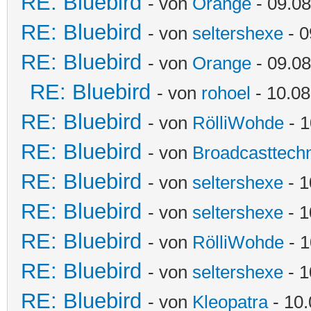
RE: Bluebird
- von
Orange
- 09.08
RE: Bluebird
- von
seltershexe
- 0
RE: Bluebird
- von
Orange
- 09.08
RE: Bluebird
- von
rohoel
- 10.08
RE: Bluebird
- von
RölliWohde
- 1
RE: Bluebird
- von
Broadcasttechn
RE: Bluebird
- von
seltershexe
- 1
RE: Bluebird
- von
seltershexe
- 1
RE: Bluebird
- von
RölliWohde
- 1
RE: Bluebird
- von
seltershexe
- 1
RE: Bluebird
- von
Kleopatra
- 10.