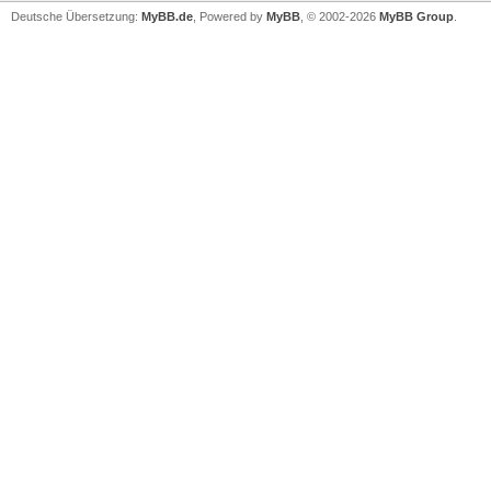
Deutsche Übersetzung:
MyBB.de
, Powered by
MyBB
, © 2002-2026
MyBB Group
.