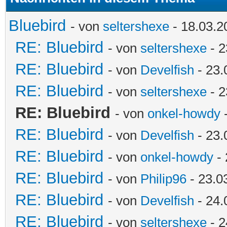
Bluebird
- von
seltershexe
- 18.03.2
RE: Bluebird
- von
seltershexe
- 2
RE: Bluebird
- von
Develfish
- 23.
RE: Bluebird
- von
seltershexe
- 2
RE: Bluebird
- von
onkel-howdy
-
RE: Bluebird
- von
Develfish
- 23.
RE: Bluebird
- von
onkel-howdy
- 
RE: Bluebird
- von
Philip96
- 23.0
RE: Bluebird
- von
Develfish
- 24.
RE: Bluebird
- von
seltershexe
- 2