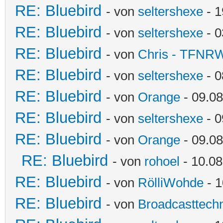
RE: Bluebird
- von
seltershexe
- 1
RE: Bluebird
- von
seltershexe
- 0
RE: Bluebird
- von
Chris - TFNR
RE: Bluebird
- von
seltershexe
- 0
RE: Bluebird
- von
Orange
- 09.08
RE: Bluebird
- von
seltershexe
- 0
RE: Bluebird
- von
Orange
- 09.08
RE: Bluebird
- von
rohoel
- 10.08
RE: Bluebird
- von
RölliWohde
- 1
RE: Bluebird
- von
Broadcasttechn