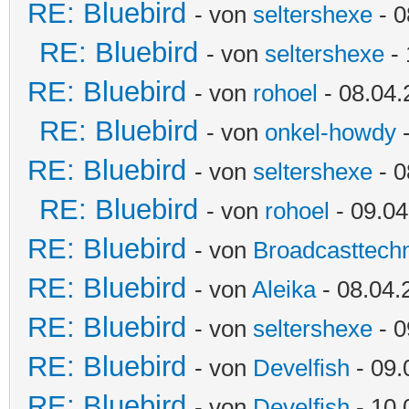
RE: Bluebird
- von
seltershexe
- 0
RE: Bluebird
- von
seltershexe
- 
RE: Bluebird
- von
rohoel
- 08.04.
RE: Bluebird
- von
onkel-howdy
-
RE: Bluebird
- von
seltershexe
- 0
RE: Bluebird
- von
rohoel
- 09.04
RE: Bluebird
- von
Broadcasttechn
RE: Bluebird
- von
Aleika
- 08.04.
RE: Bluebird
- von
seltershexe
- 0
RE: Bluebird
- von
Develfish
- 09.
RE: Bluebird
- von
Develfish
- 10.