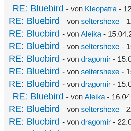
RE: Bluebird
- von
Kleopatra
- 12
RE: Bluebird
- von
seltershexe
- 1
RE: Bluebird
- von
Aleika
- 15.04.
RE: Bluebird
- von
seltershexe
- 1
RE: Bluebird
- von
dragomir
- 15.
RE: Bluebird
- von
seltershexe
- 1
RE: Bluebird
- von
dragomir
- 15.
RE: Bluebird
- von
Aleika
- 16.04
RE: Bluebird
- von
seltershexe
- 2
RE: Bluebird
- von
dragomir
- 22.