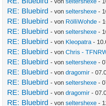
RE: Bluebird
- von
seltershexe
- 1
RE: Bluebird
- von
seltershexe
- 1
RE: Bluebird
- von
RölliWohde
- 1
RE: Bluebird
- von
seltershexe
- 1
RE: Bluebird
- von
Kleopatra
- 10.
RE: Bluebird
- von
Chris - TFNR
RE: Bluebird
- von
seltershexe
- 0
RE: Bluebird
- von
dragomir
- 07.
RE: Bluebird
- von
seltershexe
- 0
RE: Bluebird
- von
dragomir
- 07.
RE: Bluebird
- von
seltershexe
- 1