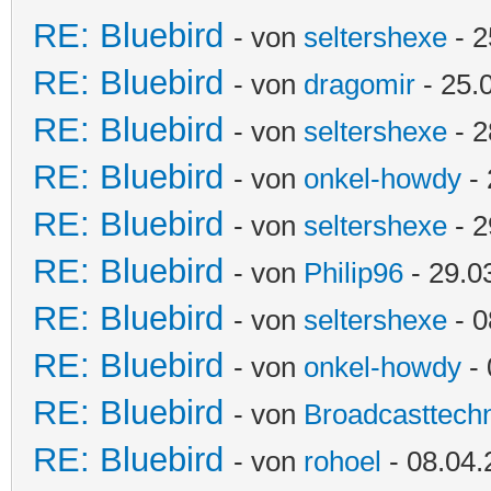
RE: Bluebird
- von
seltershexe
- 2
RE: Bluebird
- von
dragomir
- 25.
RE: Bluebird
- von
seltershexe
- 2
RE: Bluebird
- von
onkel-howdy
- 
RE: Bluebird
- von
seltershexe
- 2
RE: Bluebird
- von
Philip96
- 29.0
RE: Bluebird
- von
seltershexe
- 0
RE: Bluebird
- von
onkel-howdy
- 
RE: Bluebird
- von
Broadcasttechn
RE: Bluebird
- von
rohoel
- 08.04.