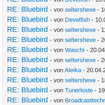
RE: Bluebird
- von
seltershexe
- 1
RE: Bluebird
- von
Develfish
- 10.
RE: Bluebird
- von
seltershexe
- 1
RE: Bluebird
- von
seltershexe
- 2
RE: Bluebird
- von
Waschi
- 20.04
RE: Bluebird
- von
seltershexe
- 2
RE: Bluebird
- von
Aleika
- 20.04.
RE: Bluebird
- von
seltershexe
- 1
RE: Bluebird
- von
Tunerkiste
- 19
RE: Bluebird
- von
Broadcasttechn