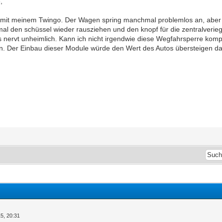
,
 mit meinem Twingo. Der Wagen spring manchmal problemlos an, aber 
al den schüssel wieder rausziehen und den knopf für die zentralverie
s nervt unheimlich. Kann ich nicht irgendwie diese Wegfahrsperre komp
. Der Einbau dieser Module würde den Wert des Autos übersteigen da
5, 20:31