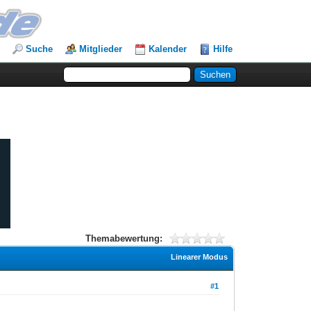
Suche
Mitglieder
Kalender
Hilfe
Themabewertung:
Linearer Modus
#1