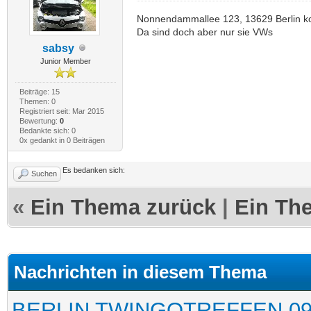
Nonnendammallee 123, 13629 Berlin ko
Da sind doch aber nur sie VWs
sabsy
Junior Member
Beiträge: 15
Themen: 0
Registriert seit: Mar 2015
Bewertung:
0
Bedankte sich: 0
0x gedankt in 0 Beiträgen
Es bedanken sich:
Suchen
«
Ein Thema zurück
|
Ein Th
Nachrichten in diesem Thema
BERLIN TWINGOTREFFEN 09.