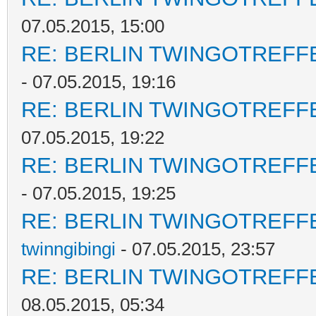
07.05.2015, 15:00
RE: BERLIN TWINGOTREFFEN
- 07.05.2015, 19:16
RE: BERLIN TWINGOTREFFEN
07.05.2015, 19:22
RE: BERLIN TWINGOTREFFEN
- 07.05.2015, 19:25
RE: BERLIN TWINGOTREFFEN
twinngibingi
- 07.05.2015, 23:57
RE: BERLIN TWINGOTREFFEN
08.05.2015, 05:34