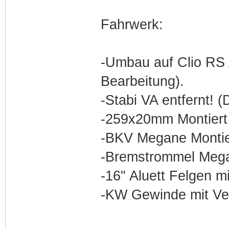
Fahrwerk:
-Umbau auf Clio RS 
Bearbeitung).
-Stabi VA entfernt! (D
-259x20mm Montiert 
-BKV Megane Montie
-Bremstrommel Megan
-16" Aluett Felgen mi
-KW Gewinde mit Ver