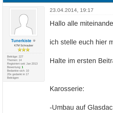
23.04.2014, 19:17
Hallo alle miteinande
ich stelle euch hier 
Tunerkiste
K7M Schrauber
Beiträge: 227
Halte im ersten Beit
Themen: 14
Registriert seit: Jan 2013
Bewertung:
1
Bedankte sich: 10
20x gedankt in 17
Beiträgen
Karosserie:
-Umbau auf Glasdac