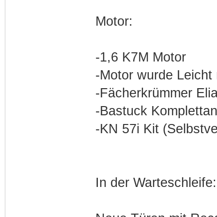
Motor:
-1,6 K7M Motor
-Motor wurde Leicht 
-Fächerkrümmer Eli
-Bastuck Komplettan
-KN 57i Kit (Selbstve
In der Warteschleife: