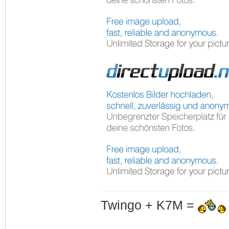
Twingo + K7M =