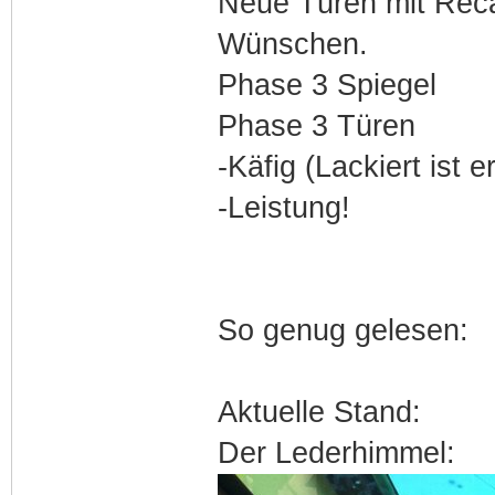
Neue Türen mit Reca
Wünschen.
Phase 3 Spiegel
Phase 3 Türen
-Käfig (Lackiert ist e
-Leistung!
So genug gelesen:
Aktuelle Stand:
Der Lederhimmel: