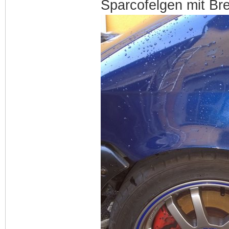
Sparcofelgen mit B