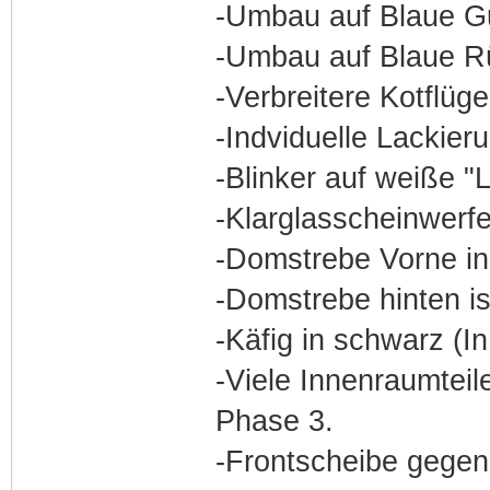
-Umbau auf Blaue G
-Umbau auf Blaue R
-Verbreitere Kotflüg
-Indviduelle Lackie
-Blinker auf weiße "
-Klarglasscheinwerf
-Domstrebe Vorne in
-Domstrebe hinten is
-Käfig in schwarz (I
-Viele Innenraumteil
Phase 3.
-Frontscheibe gegen 