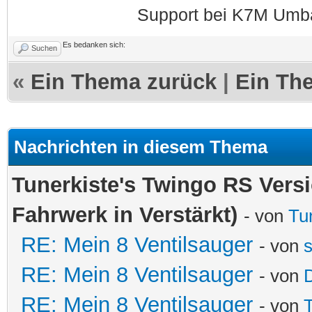
Support bei K7M Umba
Es bedanken sich:
Suchen
«
Ein Thema zurück
|
Ein Th
Nachrichten in diesem Thema
Tunerkiste's Twingo RS Vers
Fahrwerk in Verstärkt)
- von
Tu
RE: Mein 8 Ventilsauger
- von
RE: Mein 8 Ventilsauger
- von
RE: Mein 8 Ventilsauger
- von