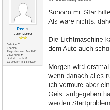
Sooooo mit Starthilf
Als wäre nichts, dah
Red
Junior Member
Die Lichtmaschine ka
Beiträge: 7
dem Auto auch schon
Themen: 1
Registriert seit: Jun 2012
Bewertung:
0
Bedankte sich: 0
1x gedankt in 1 Beiträgen
Morgen wird erstmal 
wenn danach alles ru
Ich vermute aber ein
Geist aufgegeben ha
werden Startproble