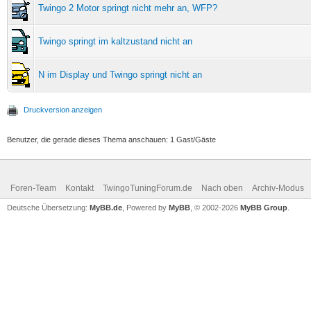
Twingo 2 Motor springt nicht mehr an, WFP?
Twingo springt im kaltzustand nicht an
N im Display und Twingo springt nicht an
Druckversion anzeigen
Benutzer, die gerade dieses Thema anschauen: 1 Gast/Gäste
Foren-Team
Kontakt
TwingoTuningForum.de
Nach oben
Archiv-Modus
Deutsche Übersetzung:
MyBB.de
, Powered by
MyBB
, © 2002-2026
MyBB Group
.