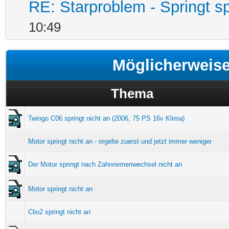
RE: Starproblem - Springt s
10:49
Möglicherweis
Thema
Twingo C06 springt nicht an (2006, 75 PS 16v Klima)
Motor springt nicht an - orgelte zuerst und jetzt immer weniger
Der Motor springt nach Zahnriemenwechsel nicht an
Motor springt nicht an
Clio2 springt nicht an