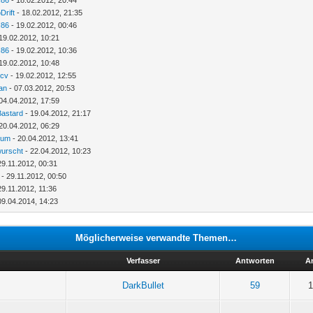
Drift
- 18.02.2012, 21:35
I86
- 19.02.2012, 00:46
19.02.2012, 10:21
I86
- 19.02.2012, 10:36
19.02.2012, 10:48
cv
- 19.02.2012, 12:55
an
- 07.03.2012, 20:53
04.04.2012, 17:59
Bastard
- 19.04.2012, 21:17
20.04.2012, 06:29
eum
- 20.04.2012, 13:41
wurscht
- 22.04.2012, 10:23
29.11.2012, 00:31
- 29.11.2012, 00:50
29.11.2012, 11:36
09.04.2014, 14:23
Möglicherweise verwandte Themen…
Verfasser
Antworten
A
DarkBullet
59
1