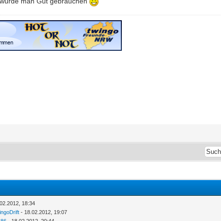
s würde man Gut gebrauchen
.02.2012, 18:34
ingoDrift
- 18.02.2012, 19:07
I86
- 18.02.2012, 20:44