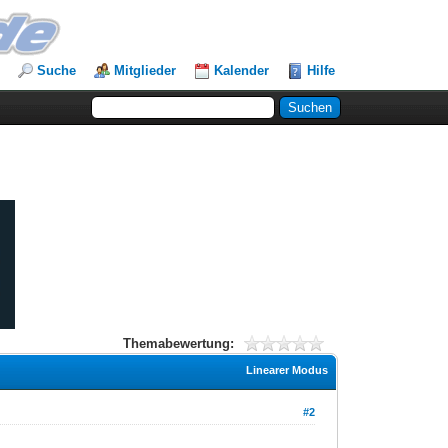
Suche
Mitglieder
Kalender
Hilfe
Themabewertung:
Linearer Modus
#2