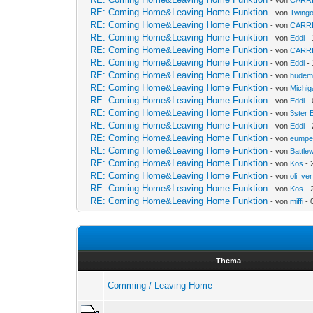
RE: Coming Home&Leaving Home Funktion
- von
Twingo
RE: Coming Home&Leaving Home Funktion
- von
CARR
RE: Coming Home&Leaving Home Funktion
- von
Eddi
- 
RE: Coming Home&Leaving Home Funktion
- von
CARR
RE: Coming Home&Leaving Home Funktion
- von
Eddi
- 
RE: Coming Home&Leaving Home Funktion
- von
hudem
RE: Coming Home&Leaving Home Funktion
- von
Michig
RE: Coming Home&Leaving Home Funktion
- von
Eddi
- 
RE: Coming Home&Leaving Home Funktion
- von
3ster 
RE: Coming Home&Leaving Home Funktion
- von
Eddi
- 
RE: Coming Home&Leaving Home Funktion
- von
eump
RE: Coming Home&Leaving Home Funktion
- von
Battle
RE: Coming Home&Leaving Home Funktion
- von
Kos
- 
RE: Coming Home&Leaving Home Funktion
- von
oli_ver
RE: Coming Home&Leaving Home Funktion
- von
Kos
- 
RE: Coming Home&Leaving Home Funktion
- von
miffi
- 
Thema
Comming / Leaving Home