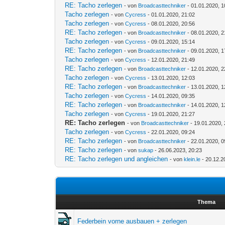
RE: Tacho zerlegen
- von
Broadcasttechniker
- 01.01.2020, 1
Tacho zerlegen
- von
Cycress
- 01.01.2020, 21:02
Tacho zerlegen
- von
Cycress
- 08.01.2020, 20:56
RE: Tacho zerlegen
- von
Broadcasttechniker
- 08.01.2020, 2
Tacho zerlegen
- von
Cycress
- 09.01.2020, 15:14
RE: Tacho zerlegen
- von
Broadcasttechniker
- 09.01.2020, 1
Tacho zerlegen
- von
Cycress
- 12.01.2020, 21:49
RE: Tacho zerlegen
- von
Broadcasttechniker
- 12.01.2020, 2
Tacho zerlegen
- von
Cycress
- 13.01.2020, 12:03
RE: Tacho zerlegen
- von
Broadcasttechniker
- 13.01.2020, 1
Tacho zerlegen
- von
Cycress
- 14.01.2020, 09:35
RE: Tacho zerlegen
- von
Broadcasttechniker
- 14.01.2020, 1
Tacho zerlegen
- von
Cycress
- 19.01.2020, 21:27
RE: Tacho zerlegen
- von
Broadcasttechniker
- 19.01.2020, 
Tacho zerlegen
- von
Cycress
- 22.01.2020, 09:24
RE: Tacho zerlegen
- von
Broadcasttechniker
- 22.01.2020, 0
RE: Tacho zerlegen
- von
sukap
- 26.06.2023, 20:23
RE: Tacho zerlegen und angleichen
- von
klein.le
- 20.12.2
Thema
Federbein vorne ausbauen + zerlegen