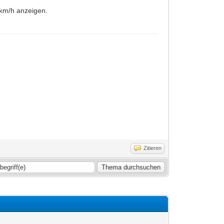
km/h anzeigen.
Zitieren