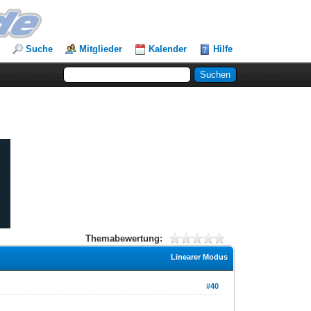
Suche
Mitglieder
Kalender
Hilfe
Themabewertung:
Linearer Modus
#40