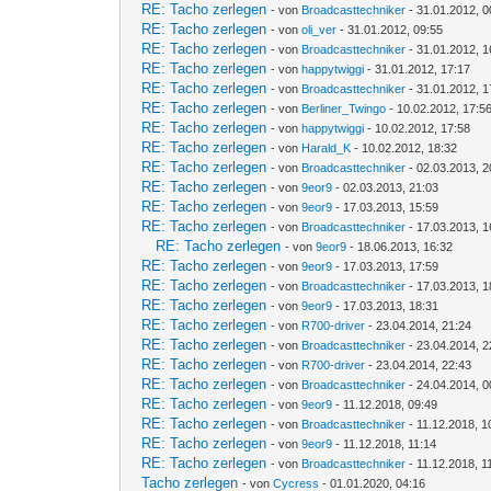
RE: Tacho zerlegen
- von
Broadcasttechniker
- 31.01.2012, 0
RE: Tacho zerlegen
- von
oli_ver
- 31.01.2012, 09:55
RE: Tacho zerlegen
- von
Broadcasttechniker
- 31.01.2012, 1
RE: Tacho zerlegen
- von
happytwiggi
- 31.01.2012, 17:17
RE: Tacho zerlegen
- von
Broadcasttechniker
- 31.01.2012, 1
RE: Tacho zerlegen
- von
Berliner_Twingo
- 10.02.2012, 17:5
RE: Tacho zerlegen
- von
happytwiggi
- 10.02.2012, 17:58
RE: Tacho zerlegen
- von
Harald_K
- 10.02.2012, 18:32
RE: Tacho zerlegen
- von
Broadcasttechniker
- 02.03.2013, 2
RE: Tacho zerlegen
- von
9eor9
- 02.03.2013, 21:03
RE: Tacho zerlegen
- von
9eor9
- 17.03.2013, 15:59
RE: Tacho zerlegen
- von
Broadcasttechniker
- 17.03.2013, 1
RE: Tacho zerlegen
- von
9eor9
- 18.06.2013, 16:32
RE: Tacho zerlegen
- von
9eor9
- 17.03.2013, 17:59
RE: Tacho zerlegen
- von
Broadcasttechniker
- 17.03.2013, 1
RE: Tacho zerlegen
- von
9eor9
- 17.03.2013, 18:31
RE: Tacho zerlegen
- von
R700-driver
- 23.04.2014, 21:24
RE: Tacho zerlegen
- von
Broadcasttechniker
- 23.04.2014, 2
RE: Tacho zerlegen
- von
R700-driver
- 23.04.2014, 22:43
RE: Tacho zerlegen
- von
Broadcasttechniker
- 24.04.2014, 0
RE: Tacho zerlegen
- von
9eor9
- 11.12.2018, 09:49
RE: Tacho zerlegen
- von
Broadcasttechniker
- 11.12.2018, 1
RE: Tacho zerlegen
- von
9eor9
- 11.12.2018, 11:14
RE: Tacho zerlegen
- von
Broadcasttechniker
- 11.12.2018, 1
Tacho zerlegen
- von
Cycress
- 01.01.2020, 04:16