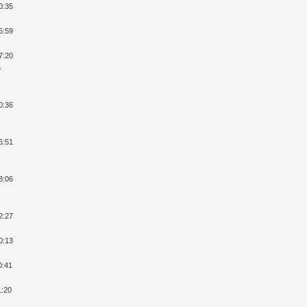
0:35
6:59
7:20
6
0:36
6:51
8:06
2:27
0:13
0:41
1:20