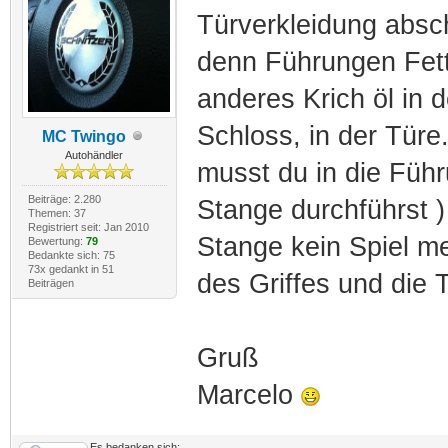
Türverkleidung absc
denn Führungen Fett
anderes Krich öl in
Schloss, in der Türe
MC Twingo
Autohändler
musst du in die Führ
Beiträge: 2.280
Stange durchführst )
Themen: 37
Registriert seit: Jan 2010
Stange kein Spiel m
Bewertung:
79
Bedankte sich: 75
73x gedankt in 51
des Griffes und die T
Beiträgen
Gruß
Marcelo
Es bedanken sich: