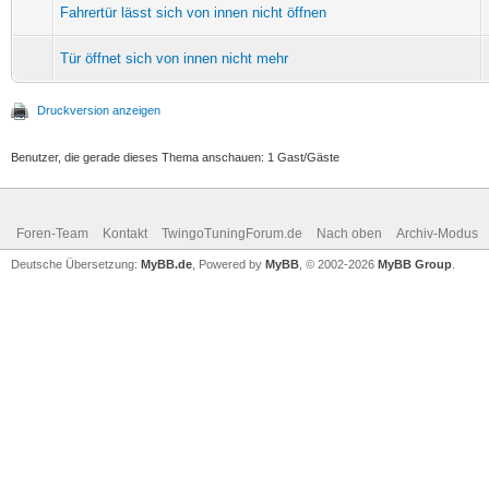
Fahrertür lässt sich von innen nicht öffnen
Tür öffnet sich von innen nicht mehr
Druckversion anzeigen
Benutzer, die gerade dieses Thema anschauen: 1 Gast/Gäste
Foren-Team
Kontakt
TwingoTuningForum.de
Nach oben
Archiv-Modus
Deutsche Übersetzung:
MyBB.de
, Powered by
MyBB
, © 2002-2026
MyBB Group
.