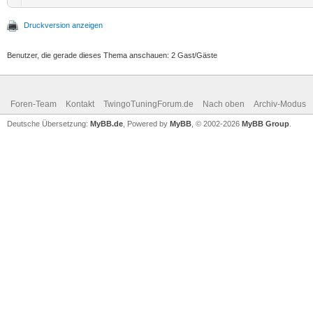
Druckversion anzeigen
Benutzer, die gerade dieses Thema anschauen: 2 Gast/Gäste
Foren-Team
Kontakt
TwingoTuningForum.de
Nach oben
Archiv-Modus
Deutsche Übersetzung:
MyBB.de
, Powered by
MyBB
, © 2002-2026
MyBB Group
.