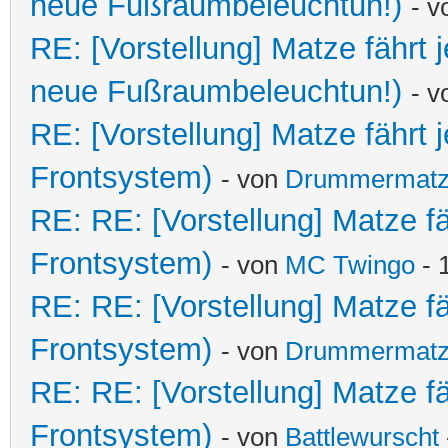
neue Fußraumbeleuchtun!)
- 
RE: [Vorstellung] Matze fährt
neue Fußraumbeleuchtun!)
- 
RE: [Vorstellung] Matze fährt
Frontsystem)
- von
Drummermat
RE: RE: [Vorstellung] Matze f
Frontsystem)
- von
MC Twingo
- 
RE: RE: [Vorstellung] Matze f
Frontsystem)
- von
Drummermat
RE: RE: [Vorstellung] Matze f
Frontsystem)
- von
Battlewurscht