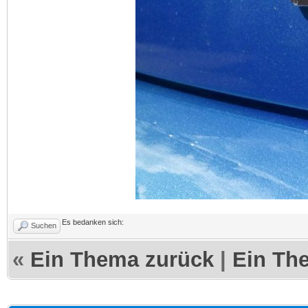
Es bedanken sich:
Suchen
«
Ein Thema zurück
|
Ein Th