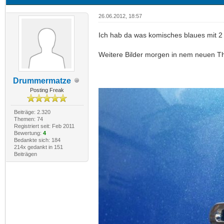
26.06.2012, 18:57
Ich hab da was komisches blaues mit 2 
Weitere Bilder morgen in nem neuen T
Drummermatze
Posting Freak
Beiträge: 2.320
Themen: 74
Registriert seit: Feb 2011
Bewertung:
4
Bedankte sich: 184
214x gedankt in 151
Beiträgen