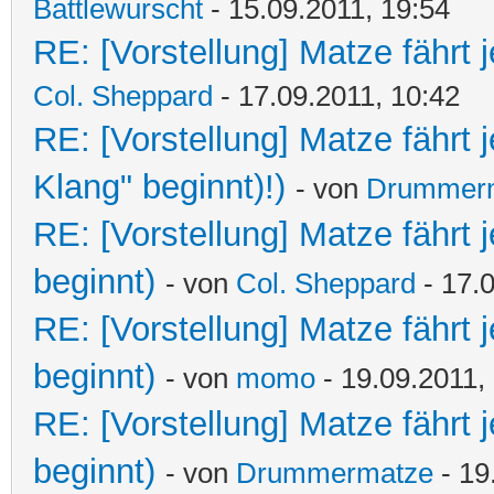
Battlewurscht
- 15.09.2011, 19:54
RE: [Vorstellung] Matze fährt j
Col. Sheppard
- 17.09.2011, 10:42
RE: [Vorstellung] Matze fährt 
Klang" beginnt)!)
- von
Drummer
RE: [Vorstellung] Matze fährt 
beginnt)
- von
Col. Sheppard
- 17.0
RE: [Vorstellung] Matze fährt 
beginnt)
- von
momo
- 19.09.2011,
RE: [Vorstellung] Matze fährt 
beginnt)
- von
Drummermatze
- 19