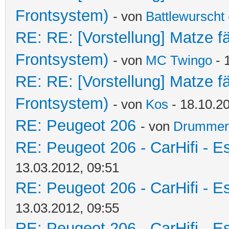
Frontsystem)
- von
Battlewurscht
RE: RE: [Vorstellung] Matze f
Frontsystem)
- von
MC Twingo
- 
RE: RE: [Vorstellung] Matze f
Frontsystem)
- von
Kos
- 18.10.20
RE: Peugeot 206
- von
Drummer
RE: Peugeot 206 - CarHifi - Es
13.03.2012, 09:51
RE: Peugeot 206 - CarHifi - Es
13.03.2012, 09:55
RE: Peugeot 206 - CarHifi - Es