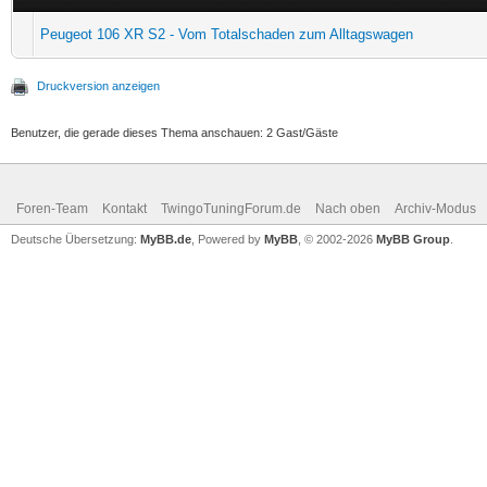
Peugeot 106 XR S2 - Vom Totalschaden zum Alltagswagen
Druckversion anzeigen
Benutzer, die gerade dieses Thema anschauen: 2 Gast/Gäste
Foren-Team
Kontakt
TwingoTuningForum.de
Nach oben
Archiv-Modus
Deutsche Übersetzung:
MyBB.de
, Powered by
MyBB
, © 2002-2026
MyBB Group
.