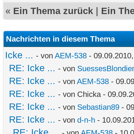
«
Ein Thema zurück
|
Ein Th
Nachrichten in diesem Thema
Icke ...
- von
AEM-538
- 09.09.2010,
RE: Icke ...
- von
SuessesBlondie
RE: Icke ...
- von
AEM-538
- 09.09
RE: Icke ...
- von Chicka - 09.09.2
RE: Icke ...
- von
Sebastian89
- 09
RE: Icke ...
- von
d-n-h
- 10.09.20
RE: Icke ...
- von
AEM-538
- 10.0