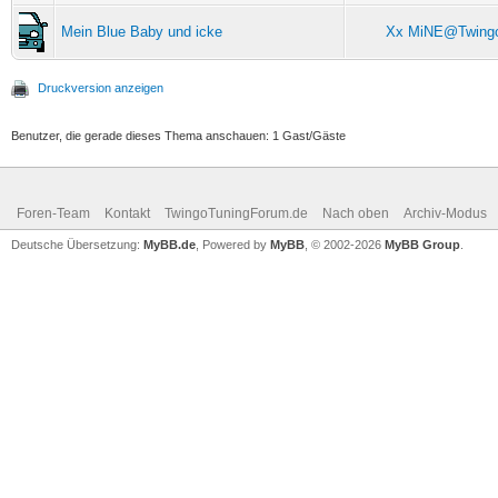
Mein Blue Baby und icke
Xx MiNE@Twing
Druckversion anzeigen
Benutzer, die gerade dieses Thema anschauen: 1 Gast/Gäste
Foren-Team
Kontakt
TwingoTuningForum.de
Nach oben
Archiv-Modus
Deutsche Übersetzung:
MyBB.de
, Powered by
MyBB
, © 2002-2026
MyBB Group
.