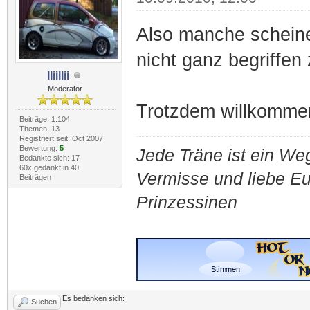
Also manche schein
nicht ganz begriffen
lliillii
Moderator
Trotzdem willkomme
Beiträge: 1.104
Themen: 13
Registriert seit: Oct 2007
Bewertung:
5
Jede Träne ist ein Weg
Bedankte sich: 17
60x gedankt in 40
Vermisse und liebe E
Beiträgen
Prinzessinen
Es bedanken sich:
Suchen