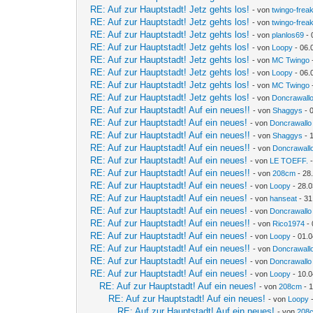
RE: Auf zur Hauptstadt! Jetz gehts los!
- von
twingo-frea
RE: Auf zur Hauptstadt! Jetz gehts los!
- von
twingo-frea
RE: Auf zur Hauptstadt! Jetz gehts los!
- von
planlos69
- 
RE: Auf zur Hauptstadt! Jetz gehts los!
- von
Loopy
- 06.
RE: Auf zur Hauptstadt! Jetz gehts los!
- von
MC Twingo
RE: Auf zur Hauptstadt! Jetz gehts los!
- von
Loopy
- 06.
RE: Auf zur Hauptstadt! Jetz gehts los!
- von
MC Twingo
RE: Auf zur Hauptstadt! Jetz gehts los!
- von
Doncrawall
RE: Auf zur Hauptstadt! Auf ein neues!!
- von
Shaggys
- 
RE: Auf zur Hauptstadt! Auf ein neues!
- von
Doncrawallo
RE: Auf zur Hauptstadt! Auf ein neues!!
- von
Shaggys
- 
RE: Auf zur Hauptstadt! Auf ein neues!!
- von
Doncrawall
RE: Auf zur Hauptstadt! Auf ein neues!
- von
LE TOEFF.
-
RE: Auf zur Hauptstadt! Auf ein neues!!
- von
208cm
- 28
RE: Auf zur Hauptstadt! Auf ein neues!
- von
Loopy
- 28.0
RE: Auf zur Hauptstadt! Auf ein neues!
- von
hanseat
- 31
RE: Auf zur Hauptstadt! Auf ein neues!
- von
Doncrawallo
RE: Auf zur Hauptstadt! Auf ein neues!!
- von
Rico1974
- 
RE: Auf zur Hauptstadt! Auf ein neues!
- von
Loopy
- 01.0
RE: Auf zur Hauptstadt! Auf ein neues!!
- von
Doncrawall
RE: Auf zur Hauptstadt! Auf ein neues!
- von
Doncrawallo
RE: Auf zur Hauptstadt! Auf ein neues!
- von
Loopy
- 10.0
RE: Auf zur Hauptstadt! Auf ein neues!
- von
208cm
- 1
RE: Auf zur Hauptstadt! Auf ein neues!
- von
Loopy
-
RE: Auf zur Hauptstadt! Auf ein neues!
- von
208