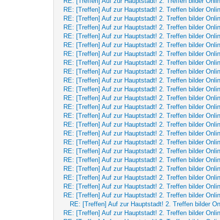
RE: [Treffen] Auf zur Hauptstadt! 2. Treffen bilder Onli
RE: [Treffen] Auf zur Hauptstadt! 2. Treffen bilder Onli
RE: [Treffen] Auf zur Hauptstadt! 2. Treffen bilder Onli
RE: [Treffen] Auf zur Hauptstadt! 2. Treffen bilder Onli
RE: [Treffen] Auf zur Hauptstadt! 2. Treffen bilder Onli
RE: [Treffen] Auf zur Hauptstadt! 2. Treffen bilder Onli
RE: [Treffen] Auf zur Hauptstadt! 2. Treffen bilder Onli
RE: [Treffen] Auf zur Hauptstadt! 2. Treffen bilder Onli
RE: [Treffen] Auf zur Hauptstadt! 2. Treffen bilder Onli
RE: [Treffen] Auf zur Hauptstadt! 2. Treffen bilder Onli
RE: [Treffen] Auf zur Hauptstadt! 2. Treffen bilder Onli
RE: [Treffen] Auf zur Hauptstadt! 2. Treffen bilder Onli
RE: [Treffen] Auf zur Hauptstadt! 2. Treffen bilder Onli
RE: [Treffen] Auf zur Hauptstadt! 2. Treffen bilder Onli
RE: [Treffen] Auf zur Hauptstadt! 2. Treffen bilder Onli
RE: [Treffen] Auf zur Hauptstadt! 2. Treffen bilder Onli
RE: [Treffen] Auf zur Hauptstadt! 2. Treffen bilder Onli
RE: [Treffen] Auf zur Hauptstadt! 2. Treffen bilder Onli
RE: [Treffen] Auf zur Hauptstadt! 2. Treffen bilder Onli
RE: [Treffen] Auf zur Hauptstadt! 2. Treffen bilder Onli
RE: [Treffen] Auf zur Hauptstadt! 2. Treffen bilder Onli
RE: [Treffen] Auf zur Hauptstadt! 2. Treffen bilder Onli
RE: [Treffen] Auf zur Hauptstadt! 2. Treffen bilder Onli
RE: [Treffen] Auf zur Hauptstadt! 2. Treffen bilder On
RE: [Treffen] Auf zur Hauptstadt! 2. Treffen bilder Onli