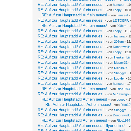
RE: Auf zur Hauptstadt! Auf ein neues!
- von
hanseat
- 10
RE: Auf zur Hauptstadt! Auf ein neues!
- von
Loopy
- 10.0
RE: Auf zur Hauptstadt! Auf ein neues!
- von
hanseat
-
RE: Auf zur Hauptstadt! Auf ein neues!
- von
LE TOEFF.
-
RE: Auf zur Hauptstadt! Auf ein neues!
- von
208cm
- 1
RE: Auf zur Hauptstadt! Auf ein neues!
- von
Loopy
- 11.0
RE: Auf zur Hauptstadt! Auf ein neues!!
- von
hanseat
- 1
RE: Auf zur Hauptstadt! Auf ein neues!!
- von
208cm
- 12
RE: Auf zur Hauptstadt! Auf ein neues!
- von
Doncrawallo
RE: Auf zur Hauptstadt! Auf ein neues!
- von
Loopy
- 12.0
RE: Auf zur Hauptstadt! Auf ein neues!!
- von
Henker_Lili
RE: Auf zur Hauptstadt! Auf ein neues!!
- von
Master31
- 
RE: Auf zur Hauptstadt! Auf ein neues!!
- von
Rico1974
- 
RE: Auf zur Hauptstadt! Auf ein neues!!
- von
Shaggys
- 
RE: Auf zur Hauptstadt! Auf ein neues!!
- von
Lucyfer
- 16
RE: Auf zur Hauptstadt! Auf ein neues!
- von
hanseat
- 17
RE: Auf zur Hauptstadt! Auf ein neues!
- von
Rico1974
RE: Auf zur Hauptstadt! Auf ein neues!
- von
MC Twingo
-
RE: Auf zur Hauptstadt! Auf ein neues!
- von
Loopy
- 1
RE: Auf zur Hauptstadt! Auf ein neues!
- von
Rico19
RE: Auf zur Hauptstadt! Auf ein neues!!
- von
Shaggys
- 
RE: Auf zur Hauptstadt! Auf ein neues!
- von
Doncrawallo
RE: Auf zur Hauptstadt! Auf ein neues!
- von
Rico1974
RE: Auf zur Hauptstadt! Auf ein neues!! flyer online!
- 
RE: Auf zur Hauptstadt! Auf ein neues!! flyer online!
- 