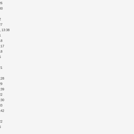
26
00
2
27
, 13:38
1
18
:17
18
5
21
:28
29
:39
22
:30
33
:42
22
6