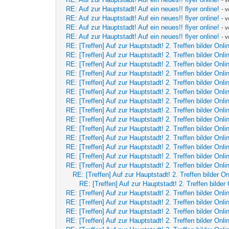
RE: Auf zur Hauptstadt! Auf ein neues!! flyer online!
- 
RE: Auf zur Hauptstadt! Auf ein neues!! flyer online!
- 
RE: Auf zur Hauptstadt! Auf ein neues!! flyer online!
- 
RE: Auf zur Hauptstadt! Auf ein neues!! flyer online!
- 
RE: [Treffen] Auf zur Hauptstadt! 2. Treffen bilder Onli
RE: [Treffen] Auf zur Hauptstadt! 2. Treffen bilder Onli
RE: [Treffen] Auf zur Hauptstadt! 2. Treffen bilder Onli
RE: [Treffen] Auf zur Hauptstadt! 2. Treffen bilder Onli
RE: [Treffen] Auf zur Hauptstadt! 2. Treffen bilder Onli
RE: [Treffen] Auf zur Hauptstadt! 2. Treffen bilder Onli
RE: [Treffen] Auf zur Hauptstadt! 2. Treffen bilder Onli
RE: [Treffen] Auf zur Hauptstadt! 2. Treffen bilder Onli
RE: [Treffen] Auf zur Hauptstadt! 2. Treffen bilder Onli
RE: [Treffen] Auf zur Hauptstadt! 2. Treffen bilder Onli
RE: [Treffen] Auf zur Hauptstadt! 2. Treffen bilder Onli
RE: [Treffen] Auf zur Hauptstadt! 2. Treffen bilder Onli
RE: [Treffen] Auf zur Hauptstadt! 2. Treffen bilder Onli
RE: [Treffen] Auf zur Hauptstadt! 2. Treffen bilder Onli
RE: [Treffen] Auf zur Hauptstadt! 2. Treffen bilder On
RE: [Treffen] Auf zur Hauptstadt! 2. Treffen bilder 
RE: [Treffen] Auf zur Hauptstadt! 2. Treffen bilder Onli
RE: [Treffen] Auf zur Hauptstadt! 2. Treffen bilder Onli
RE: [Treffen] Auf zur Hauptstadt! 2. Treffen bilder Onli
RE: [Treffen] Auf zur Hauptstadt! 2. Treffen bilder Onli