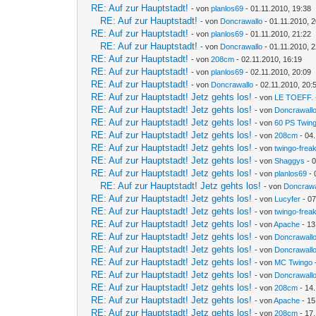
RE: Auf zur Hauptstadt!
- von
planlos69
- 01.11.2010, 19:38
RE: Auf zur Hauptstadt!
- von
Doncrawallo
- 01.11.2010, 
RE: Auf zur Hauptstadt!
- von
planlos69
- 01.11.2010, 21:22
RE: Auf zur Hauptstadt!
- von
Doncrawallo
- 01.11.2010, 
RE: Auf zur Hauptstadt!
- von
208cm
- 02.11.2010, 16:19
RE: Auf zur Hauptstadt!
- von
planlos69
- 02.11.2010, 20:09
RE: Auf zur Hauptstadt!
- von
Doncrawallo
- 02.11.2010, 20:
RE: Auf zur Hauptstadt! Jetz gehts los!
- von
LE TOEFF.
RE: Auf zur Hauptstadt! Jetz gehts los!
- von
Doncrawall
RE: Auf zur Hauptstadt! Jetz gehts los!
- von
60 PS Twin
RE: Auf zur Hauptstadt! Jetz gehts los!
- von
208cm
- 04.
RE: Auf zur Hauptstadt! Jetz gehts los!
- von
twingo-frea
RE: Auf zur Hauptstadt! Jetz gehts los!
- von
Shaggys
- 0
RE: Auf zur Hauptstadt! Jetz gehts los!
- von
planlos69
- 
RE: Auf zur Hauptstadt! Jetz gehts los!
- von
Doncrawa
RE: Auf zur Hauptstadt! Jetz gehts los!
- von
Lucyfer
- 07
RE: Auf zur Hauptstadt! Jetz gehts los!
- von
twingo-frea
RE: Auf zur Hauptstadt! Jetz gehts los!
- von
Apache
- 13
RE: Auf zur Hauptstadt! Jetz gehts los!
- von
Doncrawall
RE: Auf zur Hauptstadt! Jetz gehts los!
- von
Doncrawall
RE: Auf zur Hauptstadt! Jetz gehts los!
- von
MC Twingo
RE: Auf zur Hauptstadt! Jetz gehts los!
- von
Doncrawall
RE: Auf zur Hauptstadt! Jetz gehts los!
- von
208cm
- 14.
RE: Auf zur Hauptstadt! Jetz gehts los!
- von
Apache
- 15
RE: Auf zur Hauptstadt! Jetz gehts los!
- von
208cm
- 17.