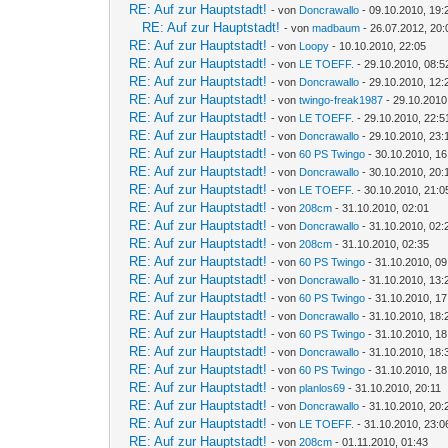
RE: Auf zur Hauptstadt!
- von
Doncrawallo
- 09.10.2010, 19:
RE: Auf zur Hauptstadt!
- von
madbaum
- 26.07.2012, 20:
RE: Auf zur Hauptstadt!
- von
Loopy
- 10.10.2010, 22:05
RE: Auf zur Hauptstadt!
- von
LE TOEFF.
- 29.10.2010, 08:5
RE: Auf zur Hauptstadt!
- von
Doncrawallo
- 29.10.2010, 12:
RE: Auf zur Hauptstadt!
- von
twingo-freak1987
- 29.10.2010
RE: Auf zur Hauptstadt!
- von
LE TOEFF.
- 29.10.2010, 22:5
RE: Auf zur Hauptstadt!
- von
Doncrawallo
- 29.10.2010, 23:
RE: Auf zur Hauptstadt!
- von
60 PS Twingo
- 30.10.2010, 16
RE: Auf zur Hauptstadt!
- von
Doncrawallo
- 30.10.2010, 20:
RE: Auf zur Hauptstadt!
- von
LE TOEFF.
- 30.10.2010, 21:0
RE: Auf zur Hauptstadt!
- von
208cm
- 31.10.2010, 02:01
RE: Auf zur Hauptstadt!
- von
Doncrawallo
- 31.10.2010, 02:
RE: Auf zur Hauptstadt!
- von
208cm
- 31.10.2010, 02:35
RE: Auf zur Hauptstadt!
- von
60 PS Twingo
- 31.10.2010, 09
RE: Auf zur Hauptstadt!
- von
Doncrawallo
- 31.10.2010, 13:
RE: Auf zur Hauptstadt!
- von
60 PS Twingo
- 31.10.2010, 17
RE: Auf zur Hauptstadt!
- von
Doncrawallo
- 31.10.2010, 18:
RE: Auf zur Hauptstadt!
- von
60 PS Twingo
- 31.10.2010, 18
RE: Auf zur Hauptstadt!
- von
Doncrawallo
- 31.10.2010, 18:
RE: Auf zur Hauptstadt!
- von
60 PS Twingo
- 31.10.2010, 18
RE: Auf zur Hauptstadt!
- von
planlos69
- 31.10.2010, 20:11
RE: Auf zur Hauptstadt!
- von
Doncrawallo
- 31.10.2010, 20:
RE: Auf zur Hauptstadt!
- von
LE TOEFF.
- 31.10.2010, 23:0
RE: Auf zur Hauptstadt!
- von
208cm
- 01.11.2010, 01:43