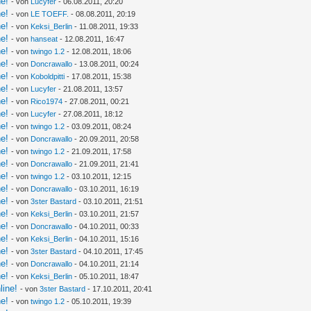
ne!
- von
Lucyfer
- 06.08.2011, 20:20
ne!
- von
LE TOEFF.
- 08.08.2011, 20:19
ne!
- von
Keksi_Berlin
- 11.08.2011, 19:33
ne!
- von
hanseat
- 12.08.2011, 16:47
ne!
- von
twingo 1.2
- 12.08.2011, 18:06
ne!
- von
Doncrawallo
- 13.08.2011, 00:24
ne!
- von
Koboldpitti
- 17.08.2011, 15:38
ne!
- von
Lucyfer
- 21.08.2011, 13:57
ne!
- von
Rico1974
- 27.08.2011, 00:21
ne!
- von
Lucyfer
- 27.08.2011, 18:12
ne!
- von
twingo 1.2
- 03.09.2011, 08:24
ne!
- von
Doncrawallo
- 20.09.2011, 20:58
ne!
- von
twingo 1.2
- 21.09.2011, 17:58
ne!
- von
Doncrawallo
- 21.09.2011, 21:41
ne!
- von
twingo 1.2
- 03.10.2011, 12:15
ne!
- von
Doncrawallo
- 03.10.2011, 16:19
ne!
- von
3ster Bastard
- 03.10.2011, 21:51
ne!
- von
Keksi_Berlin
- 03.10.2011, 21:57
ne!
- von
Doncrawallo
- 04.10.2011, 00:33
ne!
- von
Keksi_Berlin
- 04.10.2011, 15:16
ne!
- von
3ster Bastard
- 04.10.2011, 17:45
ne!
- von
Doncrawallo
- 04.10.2011, 21:14
ne!
- von
Keksi_Berlin
- 05.10.2011, 18:47
line!
- von
3ster Bastard
- 17.10.2011, 20:41
ne!
- von
twingo 1.2
- 05.10.2011, 19:39