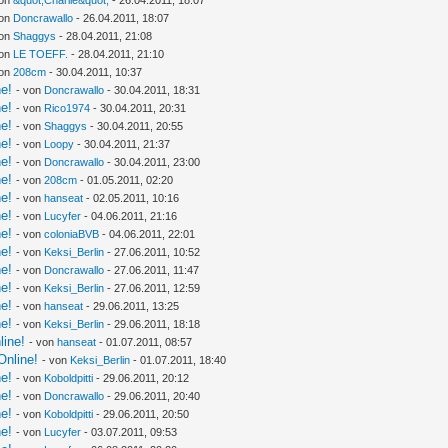
von
Doncrawallo
- 26.04.2011, 18:07
von
Shaggys
- 28.04.2011, 21:08
von
LE TOEFF.
- 28.04.2011, 21:10
von
208cm
- 30.04.2011, 10:37
ne!
- von
Doncrawallo
- 30.04.2011, 18:31
ne!
- von
Rico1974
- 30.04.2011, 20:31
ne!
- von
Shaggys
- 30.04.2011, 20:55
ne!
- von
Loopy
- 30.04.2011, 21:37
ne!
- von
Doncrawallo
- 30.04.2011, 23:00
ne!
- von
208cm
- 01.05.2011, 02:20
ne!
- von
hanseat
- 02.05.2011, 10:16
ne!
- von
Lucyfer
- 04.06.2011, 21:16
ne!
- von
coloniaBVB
- 04.06.2011, 22:01
ne!
- von
Keksi_Berlin
- 27.06.2011, 10:52
ne!
- von
Doncrawallo
- 27.06.2011, 11:47
ne!
- von
Keksi_Berlin
- 27.06.2011, 12:59
ne!
- von
hanseat
- 29.06.2011, 13:25
ne!
- von
Keksi_Berlin
- 29.06.2011, 18:18
line!
- von
hanseat
- 01.07.2011, 08:57
Online!
- von
Keksi_Berlin
- 01.07.2011, 18:40
ne!
- von
Koboldpitti
- 29.06.2011, 20:12
ne!
- von
Doncrawallo
- 29.06.2011, 20:40
ne!
- von
Koboldpitti
- 29.06.2011, 20:50
ne!
- von
Lucyfer
- 03.07.2011, 09:53