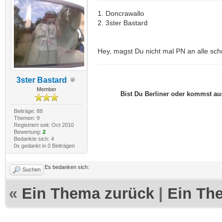
1. Doncrawallo
2. 3ster Bastard
Hey, magst Du nicht mal PN an alle sch
3ster Bastard
Member
Bist Du Berliner oder kommst a
Beiträge: 88
Themen: 9
Registriert seit: Oct 2010
Bewertung:
2
Bedankte sich: 4
0x gedankt in 0 Beiträgen
Es bedanken sich:
Suchen
«
Ein Thema zurück
|
Ein Th