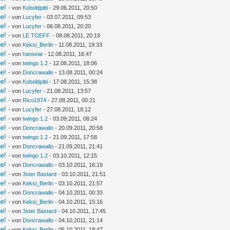
ne!
- von
Koboldpitti
- 29.06.2011, 20:50
ne!
- von
Lucyfer
- 03.07.2011, 09:53
ne!
- von
Lucyfer
- 06.08.2011, 20:20
ne!
- von
LE TOEFF.
- 08.08.2011, 20:19
ne!
- von
Keksi_Berlin
- 11.08.2011, 19:33
ne!
- von
hanseat
- 12.08.2011, 16:47
ne!
- von
twingo 1.2
- 12.08.2011, 18:06
ne!
- von
Doncrawallo
- 13.08.2011, 00:24
ne!
- von
Koboldpitti
- 17.08.2011, 15:38
ne!
- von
Lucyfer
- 21.08.2011, 13:57
ne!
- von
Rico1974
- 27.08.2011, 00:21
ne!
- von
Lucyfer
- 27.08.2011, 18:12
ne!
- von
twingo 1.2
- 03.09.2011, 08:24
ne!
- von
Doncrawallo
- 20.09.2011, 20:58
ne!
- von
twingo 1.2
- 21.09.2011, 17:58
ne!
- von
Doncrawallo
- 21.09.2011, 21:41
ne!
- von
twingo 1.2
- 03.10.2011, 12:15
ne!
- von
Doncrawallo
- 03.10.2011, 16:19
ne!
- von
3ster Bastard
- 03.10.2011, 21:51
ne!
- von
Keksi_Berlin
- 03.10.2011, 21:57
ne!
- von
Doncrawallo
- 04.10.2011, 00:33
ne!
- von
Keksi_Berlin
- 04.10.2011, 15:16
ne!
- von
3ster Bastard
- 04.10.2011, 17:45
ne!
- von
Doncrawallo
- 04.10.2011, 21:14
ne!
- von
Keksi_Berlin
- 05.10.2011, 18:47