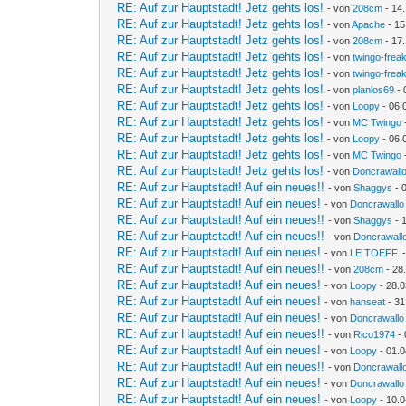
RE: Auf zur Hauptstadt! Jetz gehts los!
- von
208cm
- 14.
RE: Auf zur Hauptstadt! Jetz gehts los!
- von
Apache
- 15
RE: Auf zur Hauptstadt! Jetz gehts los!
- von
208cm
- 17.
RE: Auf zur Hauptstadt! Jetz gehts los!
- von
twingo-frea
RE: Auf zur Hauptstadt! Jetz gehts los!
- von
twingo-frea
RE: Auf zur Hauptstadt! Jetz gehts los!
- von
planlos69
- 
RE: Auf zur Hauptstadt! Jetz gehts los!
- von
Loopy
- 06.
RE: Auf zur Hauptstadt! Jetz gehts los!
- von
MC Twingo
RE: Auf zur Hauptstadt! Jetz gehts los!
- von
Loopy
- 06.
RE: Auf zur Hauptstadt! Jetz gehts los!
- von
MC Twingo
RE: Auf zur Hauptstadt! Jetz gehts los!
- von
Doncrawall
RE: Auf zur Hauptstadt! Auf ein neues!!
- von
Shaggys
- 
RE: Auf zur Hauptstadt! Auf ein neues!
- von
Doncrawallo
RE: Auf zur Hauptstadt! Auf ein neues!!
- von
Shaggys
- 
RE: Auf zur Hauptstadt! Auf ein neues!!
- von
Doncrawall
RE: Auf zur Hauptstadt! Auf ein neues!
- von
LE TOEFF.
-
RE: Auf zur Hauptstadt! Auf ein neues!!
- von
208cm
- 28
RE: Auf zur Hauptstadt! Auf ein neues!
- von
Loopy
- 28.0
RE: Auf zur Hauptstadt! Auf ein neues!
- von
hanseat
- 31
RE: Auf zur Hauptstadt! Auf ein neues!
- von
Doncrawallo
RE: Auf zur Hauptstadt! Auf ein neues!!
- von
Rico1974
- 
RE: Auf zur Hauptstadt! Auf ein neues!
- von
Loopy
- 01.0
RE: Auf zur Hauptstadt! Auf ein neues!!
- von
Doncrawall
RE: Auf zur Hauptstadt! Auf ein neues!
- von
Doncrawallo
RE: Auf zur Hauptstadt! Auf ein neues!
- von
Loopy
- 10.0