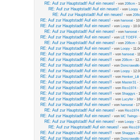
RE: Auf zur Hauptstadt! Auf ein neues!
- von
208cm
- 1
RE: Auf zur Hauptstadt! Auf ein neues!
- von
Loopy
-
RE: Auf zur Hauptstadt! Auf ein neues!
- von
208
RE: Auf zur Hauptstadt! Auf ein neues!
- von
hanseat
- 10
RE: Auf zur Hauptstadt! Auf ein neues!
- von
Loopy
- 10.0
RE: Auf zur Hauptstadt! Auf ein neues!
- von
hanseat
-
RE: Auf zur Hauptstadt! Auf ein neues!
- von
LE TOEFF.
-
RE: Auf zur Hauptstadt! Auf ein neues!
- von
208cm
- 1
RE: Auf zur Hauptstadt! Auf ein neues!
- von
Loopy
- 11.0
RE: Auf zur Hauptstadt! Auf ein neues!!
- von
hanseat
- 1
RE: Auf zur Hauptstadt! Auf ein neues!!
- von
208cm
- 12
RE: Auf zur Hauptstadt! Auf ein neues!
- von
Doncrawallo
RE: Auf zur Hauptstadt! Auf ein neues!
- von
Loopy
- 12.0
RE: Auf zur Hauptstadt! Auf ein neues!!
- von
Henker_Lili
RE: Auf zur Hauptstadt! Auf ein neues!!
- von
Master31
- 
RE: Auf zur Hauptstadt! Auf ein neues!!
- von
Rico1974
- 
RE: Auf zur Hauptstadt! Auf ein neues!!
- von
Shaggys
- 
RE: Auf zur Hauptstadt! Auf ein neues!!
- von
Lucyfer
- 16
RE: Auf zur Hauptstadt! Auf ein neues!
- von
hanseat
- 17
RE: Auf zur Hauptstadt! Auf ein neues!
- von
Rico1974
RE: Auf zur Hauptstadt! Auf ein neues!
- von
MC Twingo
-
RE: Auf zur Hauptstadt! Auf ein neues!
- von
Loopy
- 1
RE: Auf zur Hauptstadt! Auf ein neues!
- von
Rico19
RE: Auf zur Hauptstadt! Auf ein neues!!
- von
Shaggys
- 
RE: Auf zur Hauptstadt! Auf ein neues!
- von
Doncrawallo