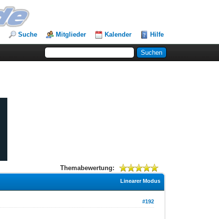
Suche
Mitglieder
Kalender
Hilfe
Themabewertung:
Linearer Modus
#192