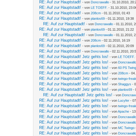
RE: Auf zur Hauptstadt!
- von
Doncrawallo
- 31.10.2010, 20:
RE: Auf zur Hauptstadt!
- von
LE TOEFF.
- 31.10.2010, 23:0
RE: Auf zur Hauptstadt!
- von
208cm
- 01.11.2010, 01:43
RE: Auf zur Hauptstadt!
- von
planlos69
- 01.11.2010, 19:38
RE: Auf zur Hauptstadt!
- von
Doncrawallo
- 01.11.2010, 
RE: Auf zur Hauptstadt!
- von
planlos69
- 01.11.2010, 21:22
RE: Auf zur Hauptstadt!
- von
Doncrawallo
- 01.11.2010, 
RE: Auf zur Hauptstadt!
- von
208cm
- 02.11.2010, 16:19
RE: Auf zur Hauptstadt!
- von
planlos69
- 02.11.2010, 20:09
RE: Auf zur Hauptstadt!
- von
Doncrawallo
- 02.11.2010, 20:
RE: Auf zur Hauptstadt! Jetz gehts los!
- von
LE TOEFF.
RE: Auf zur Hauptstadt! Jetz gehts los!
- von
Doncrawall
RE: Auf zur Hauptstadt! Jetz gehts los!
- von
60 PS Twin
RE: Auf zur Hauptstadt! Jetz gehts los!
- von
208cm
- 04.
RE: Auf zur Hauptstadt! Jetz gehts los!
- von
twingo-frea
RE: Auf zur Hauptstadt! Jetz gehts los!
- von
Shaggys
- 0
RE: Auf zur Hauptstadt! Jetz gehts los!
- von
planlos69
- 
RE: Auf zur Hauptstadt! Jetz gehts los!
- von
Doncrawa
RE: Auf zur Hauptstadt! Jetz gehts los!
- von
Lucyfer
- 07
RE: Auf zur Hauptstadt! Jetz gehts los!
- von
twingo-frea
RE: Auf zur Hauptstadt! Jetz gehts los!
- von
Apache
- 13
RE: Auf zur Hauptstadt! Jetz gehts los!
- von
Doncrawall
RE: Auf zur Hauptstadt! Jetz gehts los!
- von
Doncrawall
RE: Auf zur Hauptstadt! Jetz gehts los!
- von
MC Twingo
RE: Auf zur Hauptstadt! Jetz gehts los!
- von
Doncrawall