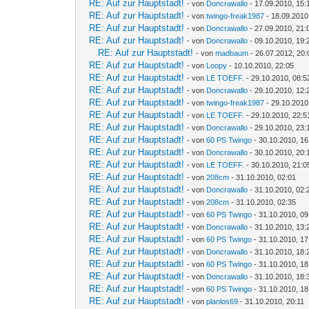
RE: Auf zur Hauptstadt!
- von
Doncrawallo
- 17.09.2010, 15:
RE: Auf zur Hauptstadt!
- von
twingo-freak1987
- 18.09.2010
RE: Auf zur Hauptstadt!
- von
Doncrawallo
- 27.09.2010, 21:
RE: Auf zur Hauptstadt!
- von
Doncrawallo
- 09.10.2010, 19:
RE: Auf zur Hauptstadt!
- von
madbaum
- 26.07.2012, 20:
RE: Auf zur Hauptstadt!
- von
Loopy
- 10.10.2010, 22:05
RE: Auf zur Hauptstadt!
- von
LE TOEFF.
- 29.10.2010, 08:5
RE: Auf zur Hauptstadt!
- von
Doncrawallo
- 29.10.2010, 12:
RE: Auf zur Hauptstadt!
- von
twingo-freak1987
- 29.10.2010
RE: Auf zur Hauptstadt!
- von
LE TOEFF.
- 29.10.2010, 22:5
RE: Auf zur Hauptstadt!
- von
Doncrawallo
- 29.10.2010, 23:
RE: Auf zur Hauptstadt!
- von
60 PS Twingo
- 30.10.2010, 16
RE: Auf zur Hauptstadt!
- von
Doncrawallo
- 30.10.2010, 20:
RE: Auf zur Hauptstadt!
- von
LE TOEFF.
- 30.10.2010, 21:0
RE: Auf zur Hauptstadt!
- von
208cm
- 31.10.2010, 02:01
RE: Auf zur Hauptstadt!
- von
Doncrawallo
- 31.10.2010, 02:
RE: Auf zur Hauptstadt!
- von
208cm
- 31.10.2010, 02:35
RE: Auf zur Hauptstadt!
- von
60 PS Twingo
- 31.10.2010, 09
RE: Auf zur Hauptstadt!
- von
Doncrawallo
- 31.10.2010, 13:
RE: Auf zur Hauptstadt!
- von
60 PS Twingo
- 31.10.2010, 17
RE: Auf zur Hauptstadt!
- von
Doncrawallo
- 31.10.2010, 18:
RE: Auf zur Hauptstadt!
- von
60 PS Twingo
- 31.10.2010, 18
RE: Auf zur Hauptstadt!
- von
Doncrawallo
- 31.10.2010, 18:
RE: Auf zur Hauptstadt!
- von
60 PS Twingo
- 31.10.2010, 18
RE: Auf zur Hauptstadt!
- von
planlos69
- 31.10.2010, 20:11