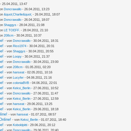
- 25.04.2011, 13:47
von
Doncrawallo
- 26.04.2011, 13:23
von
&quot;Charlie&quot;
- 26.04.2011, 18:07
von
Doncrawallo
- 26.04.2011, 18:07
von
Shaggys
- 28.04.2011, 21:08
von
LE TOEFF.
- 28.04.2011, 21:10
von
208cm
- 30.04.2011, 10:37
ne!
- von
Doncrawallo
- 30.04.2011, 18:31
ne!
- von
Rico1974
- 30.04.2011, 20:31
ne!
- von
Shaggys
- 30.04.2011, 20:55
ne!
- von
Loopy
- 30.04.2011, 21:37
ne!
- von
Doncrawallo
- 30.04.2011, 23:00
ne!
- von
208cm
- 01.05.2011, 02:20
ne!
- von
hanseat
- 02.05.2011, 10:16
ne!
- von
Lucyfer
- 04.06.2011, 21:16
ne!
- von
coloniaBVB
- 04.06.2011, 22:01
ne!
- von
Keksi_Berlin
- 27.06.2011, 10:52
ne!
- von
Doncrawallo
- 27.06.2011, 11:47
ne!
- von
Keksi_Berlin
- 27.06.2011, 12:59
ne!
- von
hanseat
- 29.06.2011, 13:25
ne!
- von
Keksi_Berlin
- 29.06.2011, 18:18
line!
- von
hanseat
- 01.07.2011, 08:57
Online!
- von
Keksi_Berlin
- 01.07.2011, 18:40
ne!
- von
Koboldpitti
- 29.06.2011, 20:12
ne!
- von
Doncrawallo
- 29.06.2011, 20:40