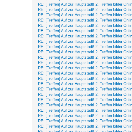
RE: [Treffen] Auf zur Hauptstadt! 2. Treffen bilder Onli
RE: [Treffen] Auf zur Hauptstadt! 2. Treffen bilder Onli
RE: [Treffen] Auf zur Hauptstadt! 2. Treffen bilder Onli
RE: [Treffen] Auf zur Hauptstadt! 2. Treffen bilder Onli
RE: [Treffen] Auf zur Hauptstadt! 2. Treffen bilder Onli
RE: [Treffen] Auf zur Hauptstadt! 2. Treffen bilder Onli
RE: [Treffen] Auf zur Hauptstadt! 2. Treffen bilder Onli
RE: [Treffen] Auf zur Hauptstadt! 2. Treffen bilder Onli
RE: [Treffen] Auf zur Hauptstadt! 2. Treffen bilder Onli
RE: [Treffen] Auf zur Hauptstadt! 2. Treffen bilder Onli
RE: [Treffen] Auf zur Hauptstadt! 2. Treffen bilder Onli
RE: [Treffen] Auf zur Hauptstadt! 2. Treffen bilder Onli
RE: [Treffen] Auf zur Hauptstadt! 2. Treffen bilder Onli
RE: [Treffen] Auf zur Hauptstadt! 2. Treffen bilder Onli
RE: [Treffen] Auf zur Hauptstadt! 2. Treffen bilder Onli
RE: [Treffen] Auf zur Hauptstadt! 2. Treffen bilder Onli
RE: [Treffen] Auf zur Hauptstadt! 2. Treffen bilder Onli
RE: [Treffen] Auf zur Hauptstadt! 2. Treffen bilder Onli
RE: [Treffen] Auf zur Hauptstadt! 2. Treffen bilder Onli
RE: [Treffen] Auf zur Hauptstadt! 2. Treffen bilder Onli
RE: [Treffen] Auf zur Hauptstadt! 2. Treffen bilder Onli
RE: [Treffen] Auf zur Hauptstadt! 2. Treffen bilder Onli
RE: [Treffen] Auf zur Hauptstadt! 2. Treffen bilder Onli
RE: [Treffen] Auf zur Hauptstadt! 2. Treffen bilder Onli
RE: [Treffen] Auf zur Hauptstadt! 2. Treffen bilder Onli