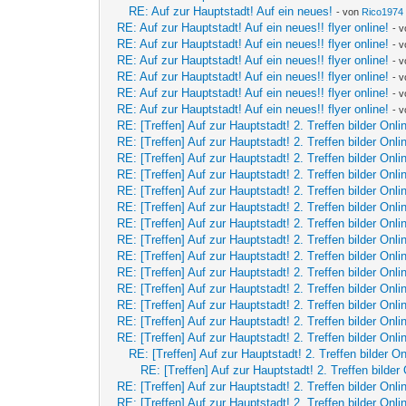
RE: Auf zur Hauptstadt! Auf ein neues!
- von
Rico1974
RE: Auf zur Hauptstadt! Auf ein neues!! flyer online!
- 
RE: Auf zur Hauptstadt! Auf ein neues!! flyer online!
- 
RE: Auf zur Hauptstadt! Auf ein neues!! flyer online!
- 
RE: Auf zur Hauptstadt! Auf ein neues!! flyer online!
- 
RE: Auf zur Hauptstadt! Auf ein neues!! flyer online!
- 
RE: Auf zur Hauptstadt! Auf ein neues!! flyer online!
- 
RE: [Treffen] Auf zur Hauptstadt! 2. Treffen bilder Onli
RE: [Treffen] Auf zur Hauptstadt! 2. Treffen bilder Onli
RE: [Treffen] Auf zur Hauptstadt! 2. Treffen bilder Onli
RE: [Treffen] Auf zur Hauptstadt! 2. Treffen bilder Onli
RE: [Treffen] Auf zur Hauptstadt! 2. Treffen bilder Onli
RE: [Treffen] Auf zur Hauptstadt! 2. Treffen bilder Onli
RE: [Treffen] Auf zur Hauptstadt! 2. Treffen bilder Onli
RE: [Treffen] Auf zur Hauptstadt! 2. Treffen bilder Onli
RE: [Treffen] Auf zur Hauptstadt! 2. Treffen bilder Onli
RE: [Treffen] Auf zur Hauptstadt! 2. Treffen bilder Onli
RE: [Treffen] Auf zur Hauptstadt! 2. Treffen bilder Onli
RE: [Treffen] Auf zur Hauptstadt! 2. Treffen bilder Onli
RE: [Treffen] Auf zur Hauptstadt! 2. Treffen bilder Onli
RE: [Treffen] Auf zur Hauptstadt! 2. Treffen bilder Onli
RE: [Treffen] Auf zur Hauptstadt! 2. Treffen bilder On
RE: [Treffen] Auf zur Hauptstadt! 2. Treffen bilder 
RE: [Treffen] Auf zur Hauptstadt! 2. Treffen bilder Onli
RE: [Treffen] Auf zur Hauptstadt! 2. Treffen bilder Onli