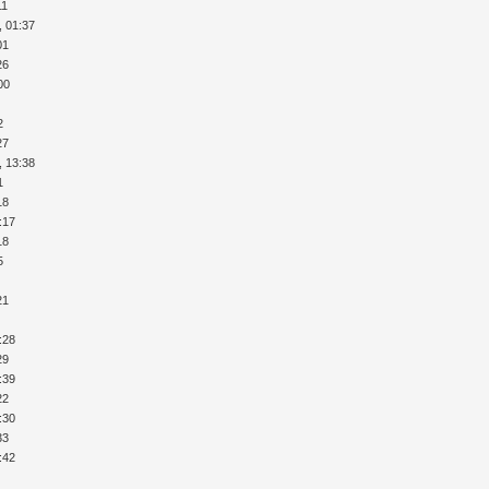
11
, 01:37
01
26
00
2
27
, 13:38
1
18
:17
18
5
21
:28
29
:39
22
:30
33
:42