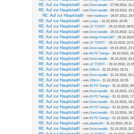
RE: Auf zur Hauptstadt!
- von
Doncrawallo
- 27.09.2010, 21:
RE: Auf zur Hauptstadt!
- von
Doncrawallo
- 09.10.2010, 19:
RE: Auf zur Hauptstadt!
- von
madbaum
- 26.07.2012, 20:
RE: Auf zur Hauptstadt!
- von
Loopy
- 10.10.2010, 22:05
RE: Auf zur Hauptstadt!
- von
LE TOEFF.
- 29.10.2010, 08:5
RE: Auf zur Hauptstadt!
- von
Doncrawallo
- 29.10.2010, 12:
RE: Auf zur Hauptstadt!
- von
twingo-freak1987
- 29.10.2010
RE: Auf zur Hauptstadt!
- von
LE TOEFF.
- 29.10.2010, 22:5
RE: Auf zur Hauptstadt!
- von
Doncrawallo
- 29.10.2010, 23:
RE: Auf zur Hauptstadt!
- von
60 PS Twingo
- 30.10.2010, 16
RE: Auf zur Hauptstadt!
- von
Doncrawallo
- 30.10.2010, 20:
RE: Auf zur Hauptstadt!
- von
LE TOEFF.
- 30.10.2010, 21:0
RE: Auf zur Hauptstadt!
- von
208cm
- 31.10.2010, 02:01
RE: Auf zur Hauptstadt!
- von
Doncrawallo
- 31.10.2010, 02:
RE: Auf zur Hauptstadt!
- von
208cm
- 31.10.2010, 02:35
RE: Auf zur Hauptstadt!
- von
60 PS Twingo
- 31.10.2010, 09
RE: Auf zur Hauptstadt!
- von
Doncrawallo
- 31.10.2010, 13:
RE: Auf zur Hauptstadt!
- von
60 PS Twingo
- 31.10.2010, 17
RE: Auf zur Hauptstadt!
- von
Doncrawallo
- 31.10.2010, 18:
RE: Auf zur Hauptstadt!
- von
60 PS Twingo
- 31.10.2010, 18
RE: Auf zur Hauptstadt!
- von
Doncrawallo
- 31.10.2010, 18:
RE: Auf zur Hauptstadt!
- von
60 PS Twingo
- 31.10.2010, 18
RE: Auf zur Hauptstadt!
- von
planlos69
- 31.10.2010, 20:11
RE: Auf zur Hauptstadt!
- von
Doncrawallo
- 31.10.2010, 20:
RE: Auf zur Hauptstadt!
- von
LE TOEFF.
- 31.10.2010, 23:0