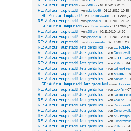
RE: Auf zur Hauptstadt!
- von
208cm
- 01.11.2010, 01:43
RE: Auf zur Hauptstadt!
- von
planlos69
- 01.11.2010, 19:38
RE: Auf zur Hauptstadt!
- von
Doncrawallo
- 01.11.2010, 
RE: Auf zur Hauptstadt!
- von
planlos69
- 01.11.2010, 21:22
RE: Auf zur Hauptstadt!
- von
Doncrawallo
- 01.11.2010, 
RE: Auf zur Hauptstadt!
- von
208cm
- 02.11.2010, 16:19
RE: Auf zur Hauptstadt!
- von
planlos69
- 02.11.2010, 20:09
RE: Auf zur Hauptstadt!
- von
Doncrawallo
- 02.11.2010, 20:
RE: Auf zur Hauptstadt! Jetz gehts los!
- von
LE TOEFF.
RE: Auf zur Hauptstadt! Jetz gehts los!
- von
Doncrawall
RE: Auf zur Hauptstadt! Jetz gehts los!
- von
60 PS Twin
RE: Auf zur Hauptstadt! Jetz gehts los!
- von
208cm
- 04.
RE: Auf zur Hauptstadt! Jetz gehts los!
- von
twingo-frea
RE: Auf zur Hauptstadt! Jetz gehts los!
- von
Shaggys
- 0
RE: Auf zur Hauptstadt! Jetz gehts los!
- von
planlos69
- 
RE: Auf zur Hauptstadt! Jetz gehts los!
- von
Doncrawa
RE: Auf zur Hauptstadt! Jetz gehts los!
- von
Lucyfer
- 07
RE: Auf zur Hauptstadt! Jetz gehts los!
- von
twingo-frea
RE: Auf zur Hauptstadt! Jetz gehts los!
- von
Apache
- 13
RE: Auf zur Hauptstadt! Jetz gehts los!
- von
Doncrawall
RE: Auf zur Hauptstadt! Jetz gehts los!
- von
Doncrawall
RE: Auf zur Hauptstadt! Jetz gehts los!
- von
MC Twingo
RE: Auf zur Hauptstadt! Jetz gehts los!
- von
Doncrawall
RE: Auf zur Hauptstadt! Jetz gehts los!
- von
208cm
- 14.