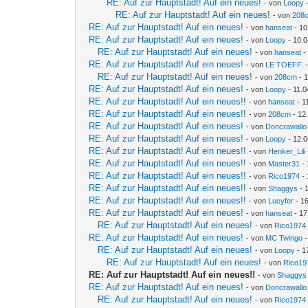
RE: Auf zur Hauptstadt! Auf ein neues!
- von
Loopy
-
RE: Auf zur Hauptstadt! Auf ein neues!
- von
208
RE: Auf zur Hauptstadt! Auf ein neues!
- von
hanseat
- 10
RE: Auf zur Hauptstadt! Auf ein neues!
- von
Loopy
- 10.0
RE: Auf zur Hauptstadt! Auf ein neues!
- von
hanseat
-
RE: Auf zur Hauptstadt! Auf ein neues!
- von
LE TOEFF.
-
RE: Auf zur Hauptstadt! Auf ein neues!
- von
208cm
- 1
RE: Auf zur Hauptstadt! Auf ein neues!
- von
Loopy
- 11.0
RE: Auf zur Hauptstadt! Auf ein neues!!
- von
hanseat
- 1
RE: Auf zur Hauptstadt! Auf ein neues!!
- von
208cm
- 12
RE: Auf zur Hauptstadt! Auf ein neues!
- von
Doncrawallo
RE: Auf zur Hauptstadt! Auf ein neues!
- von
Loopy
- 12.0
RE: Auf zur Hauptstadt! Auf ein neues!!
- von
Henker_Lili
RE: Auf zur Hauptstadt! Auf ein neues!!
- von
Master31
- 
RE: Auf zur Hauptstadt! Auf ein neues!!
- von
Rico1974
- 
RE: Auf zur Hauptstadt! Auf ein neues!!
- von
Shaggys
- 
RE: Auf zur Hauptstadt! Auf ein neues!!
- von
Lucyfer
- 16
RE: Auf zur Hauptstadt! Auf ein neues!
- von
hanseat
- 17
RE: Auf zur Hauptstadt! Auf ein neues!
- von
Rico1974
RE: Auf zur Hauptstadt! Auf ein neues!
- von
MC Twingo
-
RE: Auf zur Hauptstadt! Auf ein neues!
- von
Loopy
- 1
RE: Auf zur Hauptstadt! Auf ein neues!
- von
Rico19
RE: Auf zur Hauptstadt! Auf ein neues!!
- von
Shaggys
RE: Auf zur Hauptstadt! Auf ein neues!
- von
Doncrawallo
RE: Auf zur Hauptstadt! Auf ein neues!
- von
Rico1974