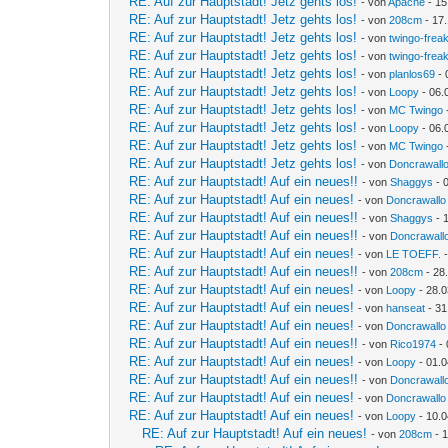
RE: Auf zur Hauptstadt! Jetz gehts los!
- von
Apache
- 15
RE: Auf zur Hauptstadt! Jetz gehts los!
- von
208cm
- 17.
RE: Auf zur Hauptstadt! Jetz gehts los!
- von
twingo-frea
RE: Auf zur Hauptstadt! Jetz gehts los!
- von
twingo-frea
RE: Auf zur Hauptstadt! Jetz gehts los!
- von
planlos69
- 
RE: Auf zur Hauptstadt! Jetz gehts los!
- von
Loopy
- 06.
RE: Auf zur Hauptstadt! Jetz gehts los!
- von
MC Twingo
RE: Auf zur Hauptstadt! Jetz gehts los!
- von
Loopy
- 06.
RE: Auf zur Hauptstadt! Jetz gehts los!
- von
MC Twingo
RE: Auf zur Hauptstadt! Jetz gehts los!
- von
Doncrawall
RE: Auf zur Hauptstadt! Auf ein neues!!
- von
Shaggys
- 
RE: Auf zur Hauptstadt! Auf ein neues!
- von
Doncrawallo
RE: Auf zur Hauptstadt! Auf ein neues!!
- von
Shaggys
- 
RE: Auf zur Hauptstadt! Auf ein neues!!
- von
Doncrawall
RE: Auf zur Hauptstadt! Auf ein neues!
- von
LE TOEFF.
-
RE: Auf zur Hauptstadt! Auf ein neues!!
- von
208cm
- 28
RE: Auf zur Hauptstadt! Auf ein neues!
- von
Loopy
- 28.0
RE: Auf zur Hauptstadt! Auf ein neues!
- von
hanseat
- 31
RE: Auf zur Hauptstadt! Auf ein neues!
- von
Doncrawallo
RE: Auf zur Hauptstadt! Auf ein neues!!
- von
Rico1974
- 
RE: Auf zur Hauptstadt! Auf ein neues!
- von
Loopy
- 01.0
RE: Auf zur Hauptstadt! Auf ein neues!!
- von
Doncrawall
RE: Auf zur Hauptstadt! Auf ein neues!
- von
Doncrawallo
RE: Auf zur Hauptstadt! Auf ein neues!
- von
Loopy
- 10.0
RE: Auf zur Hauptstadt! Auf ein neues!
- von
208cm
- 1