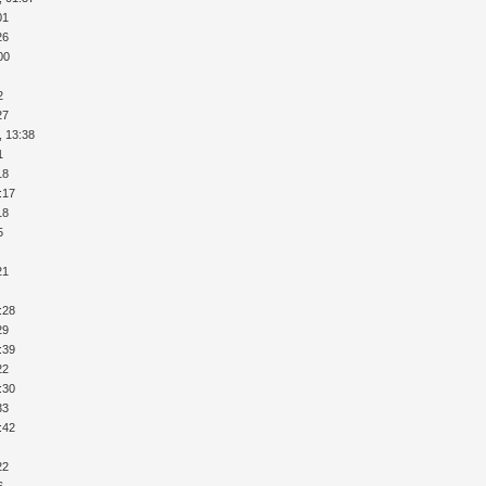
01
26
00
2
27
, 13:38
1
18
:17
18
5
21
:28
29
:39
22
:30
33
:42
22
6