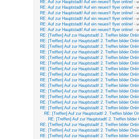
RE: Auf zur Hauptstadt! Auf ein neues!! flyer online!
- 
RE: Auf zur Hauptstadt! Auf ein neues!! flyer online!
- 
RE: Auf zur Hauptstadt! Auf ein neues!! flyer online!
- 
RE: Auf zur Hauptstadt! Auf ein neues!! flyer online!
- 
RE: Auf zur Hauptstadt! Auf ein neues!! flyer online!
- 
RE: Auf zur Hauptstadt! Auf ein neues!! flyer online!
- 
RE: [Treffen] Auf zur Hauptstadt! 2. Treffen bilder Onli
RE: [Treffen] Auf zur Hauptstadt! 2. Treffen bilder Onli
RE: [Treffen] Auf zur Hauptstadt! 2. Treffen bilder Onli
RE: [Treffen] Auf zur Hauptstadt! 2. Treffen bilder Onli
RE: [Treffen] Auf zur Hauptstadt! 2. Treffen bilder Onli
RE: [Treffen] Auf zur Hauptstadt! 2. Treffen bilder Onli
RE: [Treffen] Auf zur Hauptstadt! 2. Treffen bilder Onli
RE: [Treffen] Auf zur Hauptstadt! 2. Treffen bilder Onli
RE: [Treffen] Auf zur Hauptstadt! 2. Treffen bilder Onli
RE: [Treffen] Auf zur Hauptstadt! 2. Treffen bilder Onli
RE: [Treffen] Auf zur Hauptstadt! 2. Treffen bilder Onli
RE: [Treffen] Auf zur Hauptstadt! 2. Treffen bilder Onli
RE: [Treffen] Auf zur Hauptstadt! 2. Treffen bilder Onli
RE: [Treffen] Auf zur Hauptstadt! 2. Treffen bilder Onli
RE: [Treffen] Auf zur Hauptstadt! 2. Treffen bilder On
RE: [Treffen] Auf zur Hauptstadt! 2. Treffen bilder 
RE: [Treffen] Auf zur Hauptstadt! 2. Treffen bilder Onli
RE: [Treffen] Auf zur Hauptstadt! 2. Treffen bilder Onli
RE: [Treffen] Auf zur Hauptstadt! 2. Treffen bilder Onli