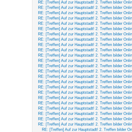
RE: [Treffen] Auf zur Hauptstadt! 2. Treffen bilder Onli
RE: [Treffen] Auf zur Hauptstadt! 2. Treffen bilder Onli
RE: [Treffen] Auf zur Hauptstadt! 2. Treffen bilder Onli
RE: [Treffen] Auf zur Hauptstadt! 2. Treffen bilder Onli
RE: [Treffen] Auf zur Hauptstadt! 2. Treffen bilder Onli
RE: [Treffen] Auf zur Hauptstadt! 2. Treffen bilder Onli
RE: [Treffen] Auf zur Hauptstadt! 2. Treffen bilder Onli
RE: [Treffen] Auf zur Hauptstadt! 2. Treffen bilder Onli
RE: [Treffen] Auf zur Hauptstadt! 2. Treffen bilder Onli
RE: [Treffen] Auf zur Hauptstadt! 2. Treffen bilder Onli
RE: [Treffen] Auf zur Hauptstadt! 2. Treffen bilder Onli
RE: [Treffen] Auf zur Hauptstadt! 2. Treffen bilder Onli
RE: [Treffen] Auf zur Hauptstadt! 2. Treffen bilder Onli
RE: [Treffen] Auf zur Hauptstadt! 2. Treffen bilder Onli
RE: [Treffen] Auf zur Hauptstadt! 2. Treffen bilder Onli
RE: [Treffen] Auf zur Hauptstadt! 2. Treffen bilder Onli
RE: [Treffen] Auf zur Hauptstadt! 2. Treffen bilder Onli
RE: [Treffen] Auf zur Hauptstadt! 2. Treffen bilder Onli
RE: [Treffen] Auf zur Hauptstadt! 2. Treffen bilder Onli
RE: [Treffen] Auf zur Hauptstadt! 2. Treffen bilder Onli
RE: [Treffen] Auf zur Hauptstadt! 2. Treffen bilder Onli
RE: [Treffen] Auf zur Hauptstadt! 2. Treffen bilder Onli
RE: [Treffen] Auf zur Hauptstadt! 2. Treffen bilder Onli
RE: [Treffen] Auf zur Hauptstadt! 2. Treffen bilder Onli
RE: [Treffen] Auf zur Hauptstadt! 2. Treffen bilder On