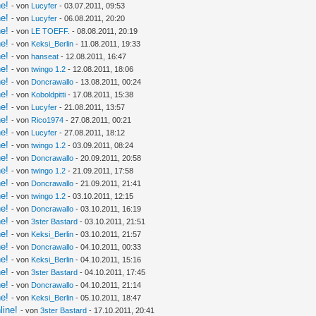
ne!
- von
Lucyfer
- 03.07.2011, 09:53
ne!
- von
Lucyfer
- 06.08.2011, 20:20
ne!
- von
LE TOEFF.
- 08.08.2011, 20:19
ne!
- von
Keksi_Berlin
- 11.08.2011, 19:33
ne!
- von
hanseat
- 12.08.2011, 16:47
ne!
- von
twingo 1.2
- 12.08.2011, 18:06
ne!
- von
Doncrawallo
- 13.08.2011, 00:24
ne!
- von
Koboldpitti
- 17.08.2011, 15:38
ne!
- von
Lucyfer
- 21.08.2011, 13:57
ne!
- von
Rico1974
- 27.08.2011, 00:21
ne!
- von
Lucyfer
- 27.08.2011, 18:12
ne!
- von
twingo 1.2
- 03.09.2011, 08:24
ne!
- von
Doncrawallo
- 20.09.2011, 20:58
ne!
- von
twingo 1.2
- 21.09.2011, 17:58
ne!
- von
Doncrawallo
- 21.09.2011, 21:41
ne!
- von
twingo 1.2
- 03.10.2011, 12:15
ne!
- von
Doncrawallo
- 03.10.2011, 16:19
ne!
- von
3ster Bastard
- 03.10.2011, 21:51
ne!
- von
Keksi_Berlin
- 03.10.2011, 21:57
ne!
- von
Doncrawallo
- 04.10.2011, 00:33
ne!
- von
Keksi_Berlin
- 04.10.2011, 15:16
ne!
- von
3ster Bastard
- 04.10.2011, 17:45
ne!
- von
Doncrawallo
- 04.10.2011, 21:14
ne!
- von
Keksi_Berlin
- 05.10.2011, 18:47
line!
- von
3ster Bastard
- 17.10.2011, 20:41