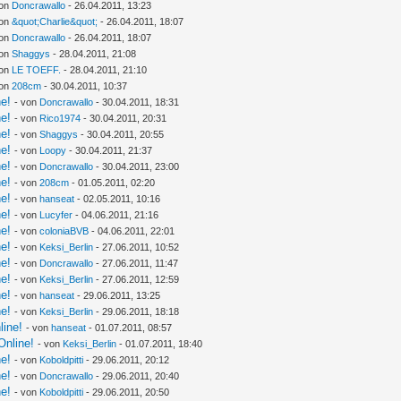
von
Doncrawallo
- 26.04.2011, 13:23
von
&quot;Charlie&quot;
- 26.04.2011, 18:07
von
Doncrawallo
- 26.04.2011, 18:07
von
Shaggys
- 28.04.2011, 21:08
von
LE TOEFF.
- 28.04.2011, 21:10
von
208cm
- 30.04.2011, 10:37
ne!
- von
Doncrawallo
- 30.04.2011, 18:31
ne!
- von
Rico1974
- 30.04.2011, 20:31
ne!
- von
Shaggys
- 30.04.2011, 20:55
ne!
- von
Loopy
- 30.04.2011, 21:37
ne!
- von
Doncrawallo
- 30.04.2011, 23:00
ne!
- von
208cm
- 01.05.2011, 02:20
ne!
- von
hanseat
- 02.05.2011, 10:16
ne!
- von
Lucyfer
- 04.06.2011, 21:16
ne!
- von
coloniaBVB
- 04.06.2011, 22:01
ne!
- von
Keksi_Berlin
- 27.06.2011, 10:52
ne!
- von
Doncrawallo
- 27.06.2011, 11:47
ne!
- von
Keksi_Berlin
- 27.06.2011, 12:59
ne!
- von
hanseat
- 29.06.2011, 13:25
ne!
- von
Keksi_Berlin
- 29.06.2011, 18:18
line!
- von
hanseat
- 01.07.2011, 08:57
Online!
- von
Keksi_Berlin
- 01.07.2011, 18:40
ne!
- von
Koboldpitti
- 29.06.2011, 20:12
ne!
- von
Doncrawallo
- 29.06.2011, 20:40
ne!
- von
Koboldpitti
- 29.06.2011, 20:50