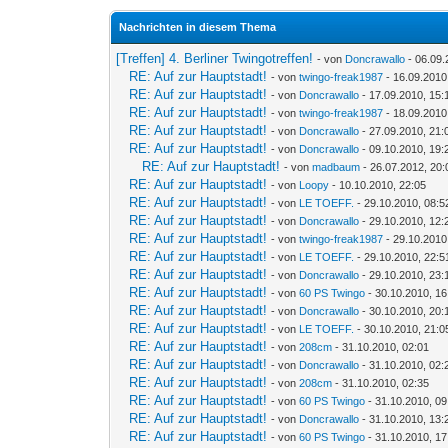
Nachrichten in diesem Thema
[Treffen] 4. Berliner Twingotreffen!
- von
Doncrawallo
- 06.09.
RE: Auf zur Hauptstadt!
- von
twingo-freak1987
- 16.09.2010
RE: Auf zur Hauptstadt!
- von
Doncrawallo
- 17.09.2010, 15:
RE: Auf zur Hauptstadt!
- von
twingo-freak1987
- 18.09.2010
RE: Auf zur Hauptstadt!
- von
Doncrawallo
- 27.09.2010, 21:
RE: Auf zur Hauptstadt!
- von
Doncrawallo
- 09.10.2010, 19:
RE: Auf zur Hauptstadt!
- von
madbaum
- 26.07.2012, 20:
RE: Auf zur Hauptstadt!
- von
Loopy
- 10.10.2010, 22:05
RE: Auf zur Hauptstadt!
- von
LE TOEFF.
- 29.10.2010, 08:5
RE: Auf zur Hauptstadt!
- von
Doncrawallo
- 29.10.2010, 12:
RE: Auf zur Hauptstadt!
- von
twingo-freak1987
- 29.10.2010
RE: Auf zur Hauptstadt!
- von
LE TOEFF.
- 29.10.2010, 22:5
RE: Auf zur Hauptstadt!
- von
Doncrawallo
- 29.10.2010, 23:
RE: Auf zur Hauptstadt!
- von
60 PS Twingo
- 30.10.2010, 16
RE: Auf zur Hauptstadt!
- von
Doncrawallo
- 30.10.2010, 20:
RE: Auf zur Hauptstadt!
- von
LE TOEFF.
- 30.10.2010, 21:0
RE: Auf zur Hauptstadt!
- von
208cm
- 31.10.2010, 02:01
RE: Auf zur Hauptstadt!
- von
Doncrawallo
- 31.10.2010, 02:
RE: Auf zur Hauptstadt!
- von
208cm
- 31.10.2010, 02:35
RE: Auf zur Hauptstadt!
- von
60 PS Twingo
- 31.10.2010, 09
RE: Auf zur Hauptstadt!
- von
Doncrawallo
- 31.10.2010, 13:
RE: Auf zur Hauptstadt!
- von
60 PS Twingo
- 31.10.2010, 17