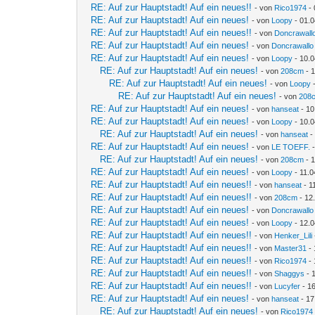
RE: Auf zur Hauptstadt! Auf ein neues!!
- von
Rico1974
- 
RE: Auf zur Hauptstadt! Auf ein neues!
- von
Loopy
- 01.0
RE: Auf zur Hauptstadt! Auf ein neues!!
- von
Doncrawall
RE: Auf zur Hauptstadt! Auf ein neues!
- von
Doncrawallo
RE: Auf zur Hauptstadt! Auf ein neues!
- von
Loopy
- 10.0
RE: Auf zur Hauptstadt! Auf ein neues!
- von
208cm
- 1
RE: Auf zur Hauptstadt! Auf ein neues!
- von
Loopy
-
RE: Auf zur Hauptstadt! Auf ein neues!
- von
208
RE: Auf zur Hauptstadt! Auf ein neues!
- von
hanseat
- 10
RE: Auf zur Hauptstadt! Auf ein neues!
- von
Loopy
- 10.0
RE: Auf zur Hauptstadt! Auf ein neues!
- von
hanseat
-
RE: Auf zur Hauptstadt! Auf ein neues!
- von
LE TOEFF.
-
RE: Auf zur Hauptstadt! Auf ein neues!
- von
208cm
- 1
RE: Auf zur Hauptstadt! Auf ein neues!
- von
Loopy
- 11.0
RE: Auf zur Hauptstadt! Auf ein neues!!
- von
hanseat
- 1
RE: Auf zur Hauptstadt! Auf ein neues!!
- von
208cm
- 12
RE: Auf zur Hauptstadt! Auf ein neues!
- von
Doncrawallo
RE: Auf zur Hauptstadt! Auf ein neues!
- von
Loopy
- 12.0
RE: Auf zur Hauptstadt! Auf ein neues!!
- von
Henker_Lili
RE: Auf zur Hauptstadt! Auf ein neues!!
- von
Master31
- 
RE: Auf zur Hauptstadt! Auf ein neues!!
- von
Rico1974
- 
RE: Auf zur Hauptstadt! Auf ein neues!!
- von
Shaggys
- 
RE: Auf zur Hauptstadt! Auf ein neues!!
- von
Lucyfer
- 16
RE: Auf zur Hauptstadt! Auf ein neues!
- von
hanseat
- 17
RE: Auf zur Hauptstadt! Auf ein neues!
- von
Rico1974