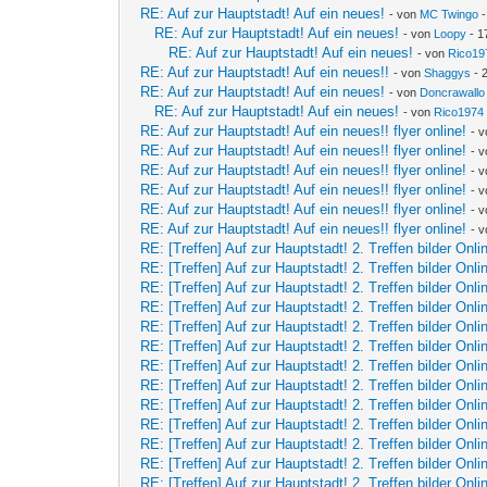
RE: Auf zur Hauptstadt! Auf ein neues!
- von
MC Twingo
-
RE: Auf zur Hauptstadt! Auf ein neues!
- von
Loopy
- 1
RE: Auf zur Hauptstadt! Auf ein neues!
- von
Rico19
RE: Auf zur Hauptstadt! Auf ein neues!!
- von
Shaggys
- 
RE: Auf zur Hauptstadt! Auf ein neues!
- von
Doncrawallo
RE: Auf zur Hauptstadt! Auf ein neues!
- von
Rico1974
RE: Auf zur Hauptstadt! Auf ein neues!! flyer online!
- 
RE: Auf zur Hauptstadt! Auf ein neues!! flyer online!
- 
RE: Auf zur Hauptstadt! Auf ein neues!! flyer online!
- 
RE: Auf zur Hauptstadt! Auf ein neues!! flyer online!
- 
RE: Auf zur Hauptstadt! Auf ein neues!! flyer online!
- 
RE: Auf zur Hauptstadt! Auf ein neues!! flyer online!
- 
RE: [Treffen] Auf zur Hauptstadt! 2. Treffen bilder Onli
RE: [Treffen] Auf zur Hauptstadt! 2. Treffen bilder Onli
RE: [Treffen] Auf zur Hauptstadt! 2. Treffen bilder Onli
RE: [Treffen] Auf zur Hauptstadt! 2. Treffen bilder Onli
RE: [Treffen] Auf zur Hauptstadt! 2. Treffen bilder Onli
RE: [Treffen] Auf zur Hauptstadt! 2. Treffen bilder Onli
RE: [Treffen] Auf zur Hauptstadt! 2. Treffen bilder Onli
RE: [Treffen] Auf zur Hauptstadt! 2. Treffen bilder Onli
RE: [Treffen] Auf zur Hauptstadt! 2. Treffen bilder Onli
RE: [Treffen] Auf zur Hauptstadt! 2. Treffen bilder Onli
RE: [Treffen] Auf zur Hauptstadt! 2. Treffen bilder Onli
RE: [Treffen] Auf zur Hauptstadt! 2. Treffen bilder Onli
RE: [Treffen] Auf zur Hauptstadt! 2. Treffen bilder Onli