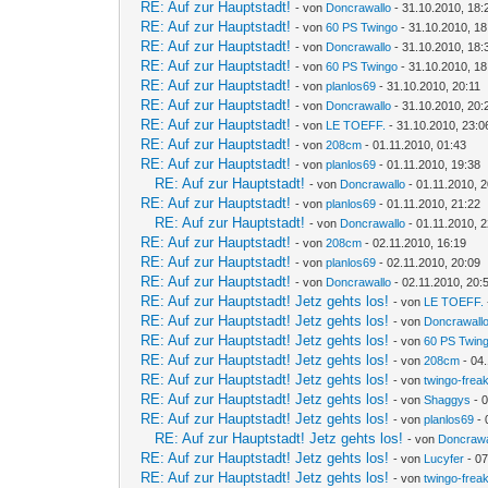
RE: Auf zur Hauptstadt!
- von
Doncrawallo
- 31.10.2010, 18:
RE: Auf zur Hauptstadt!
- von
60 PS Twingo
- 31.10.2010, 18
RE: Auf zur Hauptstadt!
- von
Doncrawallo
- 31.10.2010, 18:
RE: Auf zur Hauptstadt!
- von
60 PS Twingo
- 31.10.2010, 18
RE: Auf zur Hauptstadt!
- von
planlos69
- 31.10.2010, 20:11
RE: Auf zur Hauptstadt!
- von
Doncrawallo
- 31.10.2010, 20:
RE: Auf zur Hauptstadt!
- von
LE TOEFF.
- 31.10.2010, 23:0
RE: Auf zur Hauptstadt!
- von
208cm
- 01.11.2010, 01:43
RE: Auf zur Hauptstadt!
- von
planlos69
- 01.11.2010, 19:38
RE: Auf zur Hauptstadt!
- von
Doncrawallo
- 01.11.2010, 
RE: Auf zur Hauptstadt!
- von
planlos69
- 01.11.2010, 21:22
RE: Auf zur Hauptstadt!
- von
Doncrawallo
- 01.11.2010, 
RE: Auf zur Hauptstadt!
- von
208cm
- 02.11.2010, 16:19
RE: Auf zur Hauptstadt!
- von
planlos69
- 02.11.2010, 20:09
RE: Auf zur Hauptstadt!
- von
Doncrawallo
- 02.11.2010, 20:
RE: Auf zur Hauptstadt! Jetz gehts los!
- von
LE TOEFF.
RE: Auf zur Hauptstadt! Jetz gehts los!
- von
Doncrawall
RE: Auf zur Hauptstadt! Jetz gehts los!
- von
60 PS Twin
RE: Auf zur Hauptstadt! Jetz gehts los!
- von
208cm
- 04.
RE: Auf zur Hauptstadt! Jetz gehts los!
- von
twingo-frea
RE: Auf zur Hauptstadt! Jetz gehts los!
- von
Shaggys
- 0
RE: Auf zur Hauptstadt! Jetz gehts los!
- von
planlos69
- 
RE: Auf zur Hauptstadt! Jetz gehts los!
- von
Doncrawa
RE: Auf zur Hauptstadt! Jetz gehts los!
- von
Lucyfer
- 07
RE: Auf zur Hauptstadt! Jetz gehts los!
- von
twingo-frea