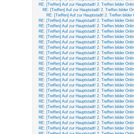
RE: [Treffen] Auf zur Hauptstadt! 2. Treffen bilder Onli
RE: [Treffen] Auf zur Hauptstadt! 2. Treffen bilder On
RE: [Treffen] Auf zur Hauptstadt! 2. Treffen bilder 
RE: [Treffen] Auf zur Hauptstadt! 2. Treffen bilder Onli
RE: [Treffen] Auf zur Hauptstadt! 2. Treffen bilder Onli
RE: [Treffen] Auf zur Hauptstadt! 2. Treffen bilder Onli
RE: [Treffen] Auf zur Hauptstadt! 2. Treffen bilder Onli
RE: [Treffen] Auf zur Hauptstadt! 2. Treffen bilder Onli
RE: [Treffen] Auf zur Hauptstadt! 2. Treffen bilder Onli
RE: [Treffen] Auf zur Hauptstadt! 2. Treffen bilder Onli
RE: [Treffen] Auf zur Hauptstadt! 2. Treffen bilder Onli
RE: [Treffen] Auf zur Hauptstadt! 2. Treffen bilder Onli
RE: [Treffen] Auf zur Hauptstadt! 2. Treffen bilder Onli
RE: [Treffen] Auf zur Hauptstadt! 2. Treffen bilder Onli
RE: [Treffen] Auf zur Hauptstadt! 2. Treffen bilder Onli
RE: [Treffen] Auf zur Hauptstadt! 2. Treffen bilder Onli
RE: [Treffen] Auf zur Hauptstadt! 2. Treffen bilder Onli
RE: [Treffen] Auf zur Hauptstadt! 2. Treffen bilder Onli
RE: [Treffen] Auf zur Hauptstadt! 2. Treffen bilder Onli
RE: [Treffen] Auf zur Hauptstadt! 2. Treffen bilder Onli
RE: [Treffen] Auf zur Hauptstadt! 2. Treffen bilder Onli
RE: [Treffen] Auf zur Hauptstadt! 2. Treffen bilder Onli
RE: [Treffen] Auf zur Hauptstadt! 2. Treffen bilder Onli
RE: [Treffen] Auf zur Hauptstadt! 2. Treffen bilder Onli
RE: [Treffen] Auf zur Hauptstadt! 2. Treffen bilder Onli