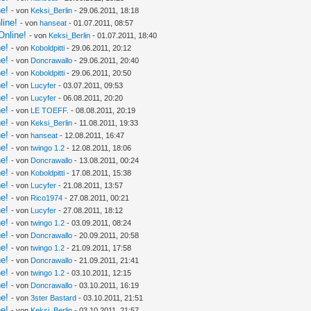
ne!
- von
Keksi_Berlin
- 29.06.2011, 18:18
line!
- von
hanseat
- 01.07.2011, 08:57
Online!
- von
Keksi_Berlin
- 01.07.2011, 18:40
ne!
- von
Koboldpitti
- 29.06.2011, 20:12
ne!
- von
Doncrawallo
- 29.06.2011, 20:40
ne!
- von
Koboldpitti
- 29.06.2011, 20:50
ne!
- von
Lucyfer
- 03.07.2011, 09:53
ne!
- von
Lucyfer
- 06.08.2011, 20:20
ne!
- von
LE TOEFF.
- 08.08.2011, 20:19
ne!
- von
Keksi_Berlin
- 11.08.2011, 19:33
ne!
- von
hanseat
- 12.08.2011, 16:47
ne!
- von
twingo 1.2
- 12.08.2011, 18:06
ne!
- von
Doncrawallo
- 13.08.2011, 00:24
ne!
- von
Koboldpitti
- 17.08.2011, 15:38
ne!
- von
Lucyfer
- 21.08.2011, 13:57
ne!
- von
Rico1974
- 27.08.2011, 00:21
ne!
- von
Lucyfer
- 27.08.2011, 18:12
ne!
- von
twingo 1.2
- 03.09.2011, 08:24
ne!
- von
Doncrawallo
- 20.09.2011, 20:58
ne!
- von
twingo 1.2
- 21.09.2011, 17:58
ne!
- von
Doncrawallo
- 21.09.2011, 21:41
ne!
- von
twingo 1.2
- 03.10.2011, 12:15
ne!
- von
Doncrawallo
- 03.10.2011, 16:19
ne!
- von
3ster Bastard
- 03.10.2011, 21:51
ne!
- von
Keksi_Berlin
- 03.10.2011, 21:57