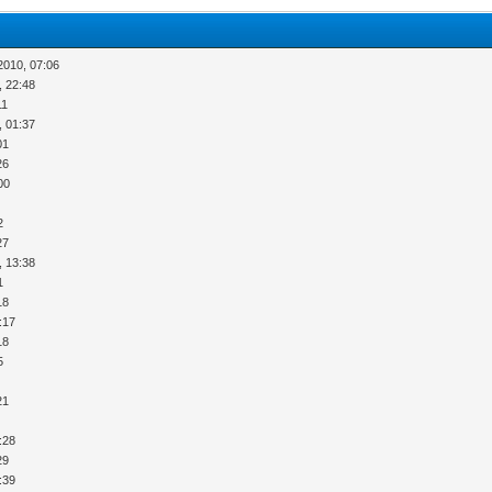
2010, 07:06
, 22:48
11
, 01:37
01
26
00
2
27
, 13:38
1
18
:17
18
5
21
:28
29
:39