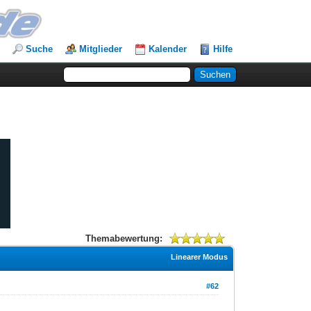
Suche
Mitglieder
Kalender
Hilfe
Themabewertung:
Linearer Modus
#62