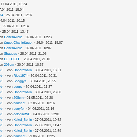
 17.04.2011, 16:24
7.04.2011, 18:04
74
- 25.04.2011, 12:07
24.04.2011, 20:15
- 25.04.2011, 13:14
- 25.04.2011, 13:47
von
Doncrawallo
- 26.04.2011, 13:23
von
&quot;Charlie&quot;
- 26.04.2011, 18:07
von
Doncrawallo
- 26.04.2011, 18:07
von
Shaggys
- 28.04.2011, 21:08
von
LE TOEFF.
- 28.04.2011, 21:10
von
208cm
- 30.04.2011, 10:37
ne!
- von
Doncrawallo
- 30.04.2011, 18:31
ne!
- von
Rico1974
- 30.04.2011, 20:31
ne!
- von
Shaggys
- 30.04.2011, 20:55
ne!
- von
Loopy
- 30.04.2011, 21:37
ne!
- von
Doncrawallo
- 30.04.2011, 23:00
ne!
- von
208cm
- 01.05.2011, 02:20
ne!
- von
hanseat
- 02.05.2011, 10:16
ne!
- von
Lucyfer
- 04.06.2011, 21:16
ne!
- von
coloniaBVB
- 04.06.2011, 22:01
ne!
- von
Keksi_Berlin
- 27.06.2011, 10:52
ne!
- von
Doncrawallo
- 27.06.2011, 11:47
ne!
- von
Keksi_Berlin
- 27.06.2011, 12:59
ne!
- von
hanseat
- 29.06.2011, 13:25