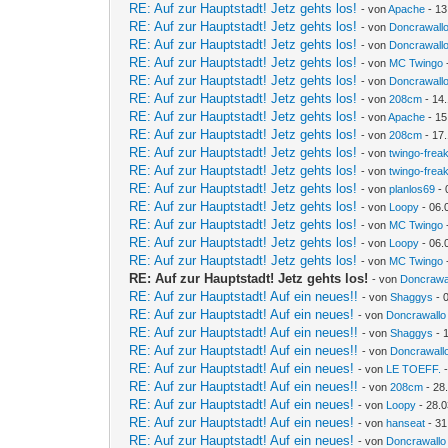
RE: Auf zur Hauptstadt! Jetz gehts los!
- von
Apache
- 13
RE: Auf zur Hauptstadt! Jetz gehts los!
- von
Doncrawall
RE: Auf zur Hauptstadt! Jetz gehts los!
- von
Doncrawall
RE: Auf zur Hauptstadt! Jetz gehts los!
- von
MC Twingo
RE: Auf zur Hauptstadt! Jetz gehts los!
- von
Doncrawall
RE: Auf zur Hauptstadt! Jetz gehts los!
- von
208cm
- 14.
RE: Auf zur Hauptstadt! Jetz gehts los!
- von
Apache
- 15
RE: Auf zur Hauptstadt! Jetz gehts los!
- von
208cm
- 17.
RE: Auf zur Hauptstadt! Jetz gehts los!
- von
twingo-frea
RE: Auf zur Hauptstadt! Jetz gehts los!
- von
twingo-frea
RE: Auf zur Hauptstadt! Jetz gehts los!
- von
planlos69
- 
RE: Auf zur Hauptstadt! Jetz gehts los!
- von
Loopy
- 06.
RE: Auf zur Hauptstadt! Jetz gehts los!
- von
MC Twingo
RE: Auf zur Hauptstadt! Jetz gehts los!
- von
Loopy
- 06.
RE: Auf zur Hauptstadt! Jetz gehts los!
- von
MC Twingo
RE: Auf zur Hauptstadt! Jetz gehts los!
- von
Doncrawa
RE: Auf zur Hauptstadt! Auf ein neues!!
- von
Shaggys
- 
RE: Auf zur Hauptstadt! Auf ein neues!
- von
Doncrawallo
RE: Auf zur Hauptstadt! Auf ein neues!!
- von
Shaggys
- 
RE: Auf zur Hauptstadt! Auf ein neues!!
- von
Doncrawall
RE: Auf zur Hauptstadt! Auf ein neues!
- von
LE TOEFF.
-
RE: Auf zur Hauptstadt! Auf ein neues!!
- von
208cm
- 28
RE: Auf zur Hauptstadt! Auf ein neues!
- von
Loopy
- 28.0
RE: Auf zur Hauptstadt! Auf ein neues!
- von
hanseat
- 31
RE: Auf zur Hauptstadt! Auf ein neues!
- von
Doncrawallo