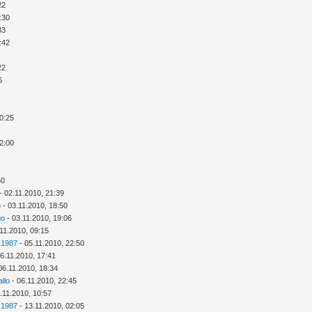
22
:30
33
:42
22
6
20:25
22:00
50
- 02.11.2010, 21:39
o
- 03.11.2010, 18:50
go
- 03.11.2010, 19:06
11.2010, 09:15
k1987
- 05.11.2010, 22:50
6.11.2010, 17:41
06.11.2010, 18:34
llo
- 06.11.2010, 22:45
.11.2010, 10:57
k1987
- 13.11.2010, 02:05