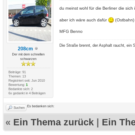
du meinst wohl für die Berliner die sich
aber ich wäre auch dafür
(Ostbahn)
MFG Benno
Die Straße brennt, der Asphalt raucht, ein 
208cm
Der mit dem schnellen
schwarzen
Beiträge: 91
Themen: 13
Registriert seit: Jun 2010
Bewertung:
1
Bedankte sich: 2
6x gedankt in 4 Beiträgen
Es bedanken sich:
Suchen
«
Ein Thema zurück
|
Ein Th