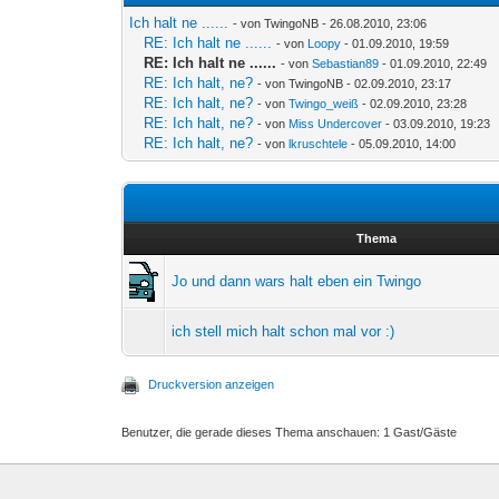
Ich halt ne ......
- von TwingoNB - 26.08.2010, 23:06
RE: Ich halt ne ......
- von
Loopy
- 01.09.2010, 19:59
RE: Ich halt ne ......
- von
Sebastian89
- 01.09.2010, 22:49
RE: Ich halt, ne?
- von TwingoNB - 02.09.2010, 23:17
RE: Ich halt, ne?
- von
Twingo_weiß
- 02.09.2010, 23:28
RE: Ich halt, ne?
- von
Miss Undercover
- 03.09.2010, 19:23
RE: Ich halt, ne?
- von
lkruschtele
- 05.09.2010, 14:00
Thema
Jo und dann wars halt eben ein Twingo
ich stell mich halt schon mal vor :)
Druckversion anzeigen
Benutzer, die gerade dieses Thema anschauen: 1 Gast/Gäste