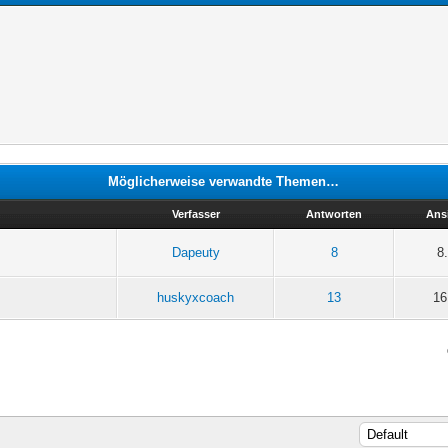
Möglicherweise verwandte Themen…
Verfasser
Antworten
Ans
Dapeuty
8
8
huskyxcoach
13
16