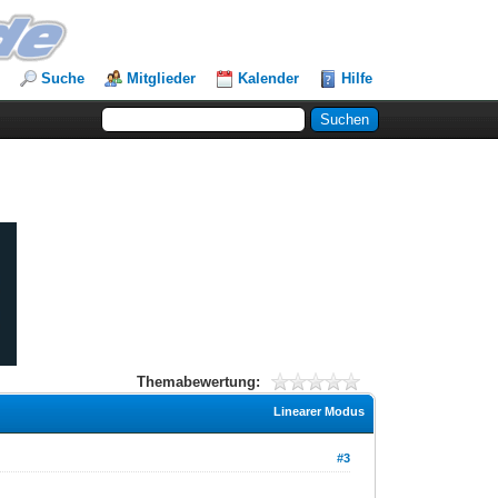
Suche
Mitglieder
Kalender
Hilfe
Themabewertung:
Linearer Modus
#3