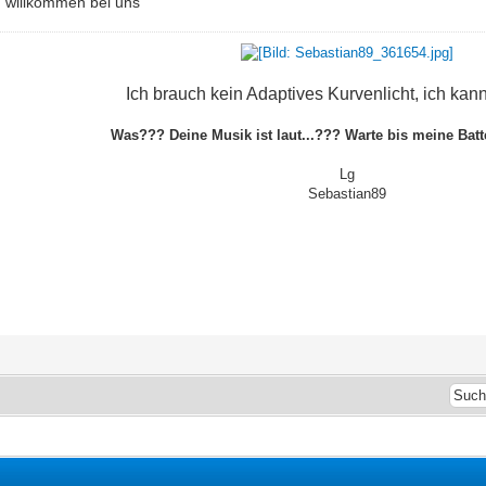
h willkommen bei uns
Ich brauch kein Adaptives Kurvenlicht, ich kann
Was??? Deine Musik ist laut...??? Warte bis meine Batte
Lg
Sebastian89