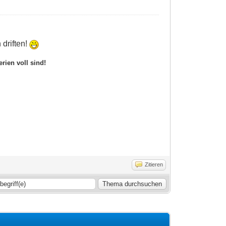
 driften!
rien voll sind!
Zitieren