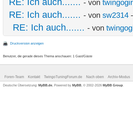
RE: Ich auch.......
- von
twingogi
RE: Ich auch.......
- von
sw2314
-
RE: Ich auch.......
- von
twingog
Druckversion anzeigen
Benutzer, die gerade dieses Thema anschauen: 1 Gast/Gäste
Foren-Team
Kontakt
TwingoTuningForum.de
Nach oben
Archiv-Modus
Deutsche Übersetzung:
MyBB.de
, Powered by
MyBB
, © 2002-2026
MyBB Group
.