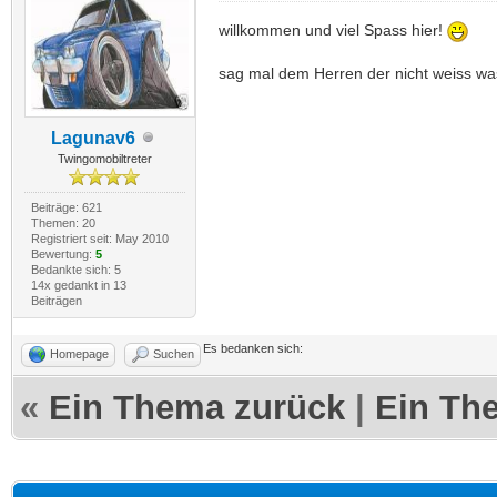
willkommen und viel Spass hier!
sag mal dem Herren der nicht weiss was g
Lagunav6
Twingomobiltreter
Beiträge: 621
Themen: 20
Registriert seit: May 2010
Bewertung:
5
Bedankte sich: 5
14x gedankt in 13
Beiträgen
Es bedanken sich:
Homepage
Suchen
«
Ein Thema zurück
|
Ein Th