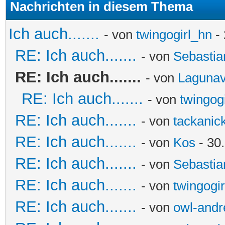
Nachrichten in diesem Thema
Ich auch.......
- von
twingogirl_hn
- 
RE: Ich auch.......
- von
Sebastia
RE: Ich auch.......
- von
Laguna
RE: Ich auch.......
- von
twingog
RE: Ich auch.......
- von
tackanic
RE: Ich auch.......
- von
Kos
- 30
RE: Ich auch.......
- von
Sebastia
RE: Ich auch.......
- von
twingogi
RE: Ich auch.......
- von
owl-andr