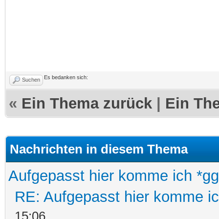
Es bedanken sich:
Suchen
«
Ein Thema zurück
|
Ein Th
Nachrichten in diesem Thema
Aufgepasst hier komme ich *gg
RE: Aufgepasst hier komme ic
15:06