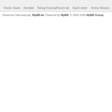
Foren-Team
Kontakt
TwingoTuningForum.de
Nach oben
Archiv-Modus
Deutsche Übersetzung:
MyBB.de
, Powered by
MyBB
, © 2002-2026
MyBB Group
.