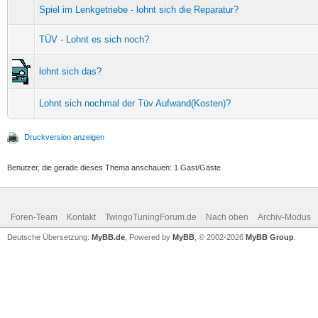
Spiel im Lenkgetriebe - lohnt sich die Reparatur?
TÜV - Lohnt es sich noch?
lohnt sich das?
Lohnt sich nochmal der Tüv Aufwand(Kosten)?
Druckversion anzeigen
Benutzer, die gerade dieses Thema anschauen: 1 Gast/Gäste
Foren-Team
Kontakt
TwingoTuningForum.de
Nach oben
Archiv-Modus
Deutsche Übersetzung:
MyBB.de
, Powered by
MyBB
, © 2002-2026
MyBB Group
.