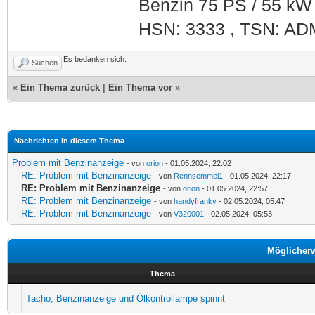
Benzin 75 PS / 55 kW
HSN: 3333 , TSN: AD
Es bedanken sich:
Suchen
«
Ein Thema zurück
|
Ein Thema vor
»
Nachrichten in diesem Thema
Problem mit Benzinanzeige
- von
orion
- 01.05.2024, 22:02
RE: Problem mit Benzinanzeige
- von
Rennsemmel1
- 01.05.2024, 22:17
RE: Problem mit Benzinanzeige
- von
orion
- 01.05.2024, 22:57
RE: Problem mit Benzinanzeige
- von
handyfranky
- 02.05.2024, 05:47
RE: Problem mit Benzinanzeige
- von
V320001
- 02.05.2024, 05:53
Möglicher
Thema
Tacho, Benzinanzeige und Ölkontrollampe spinnt