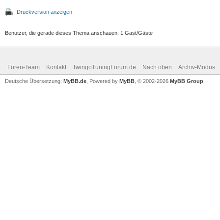
Druckversion anzeigen
Benutzer, die gerade dieses Thema anschauen: 1 Gast/Gäste
Foren-Team
Kontakt
TwingoTuningForum.de
Nach oben
Archiv-Modus
Deutsche Übersetzung:
MyBB.de
, Powered by
MyBB
, © 2002-2026
MyBB Group
.