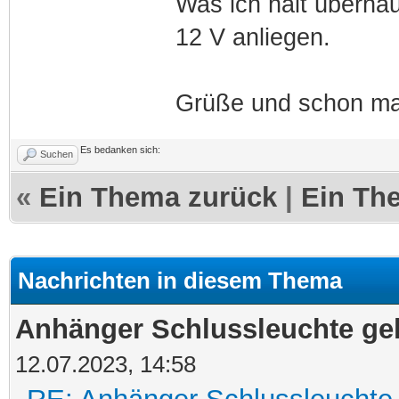
Was ich halt überhau
12 V anliegen.
Grüße und schon ma
Es bedanken sich:
Suchen
«
Ein Thema zurück
|
Ein Th
Nachrichten in diesem Thema
Anhänger Schlussleuchte geht
12.07.2023, 14:58