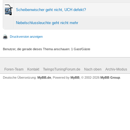
Scheibenwischer geht nicht, UCH defekt?
Nebelschlussleuchte geht nicht mehr
Druckversion anzeigen
Benutzer, die gerade dieses Thema anschauen: 1 Gast/Gäste
Foren-Team
Kontakt
TwingoTuningForum.de
Nach oben
Archiv-Modus
Deutsche Übersetzung:
MyBB.de
, Powered by
MyBB
, © 2002-2026
MyBB Group
.