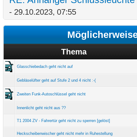
- 29.10.2023, 07:55
Möglicherweis
Thema
Glasschiebedach geht nicht auf
Gebläselüfter geht auf Stufe 2 und 4 nicht :-(
Zweiten Funk-Autoschlüssel geht nicht
Innenlicht geht nicht aus ??
T1 2004 ZV - Fahrertür geht nicht zu sperren [gelöst]
Heckscheibenwischer geht nicht mehr in Ruhestellung