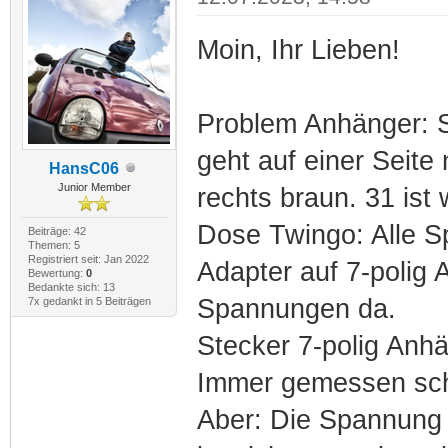
Moin, Ihr Lieben!
Problem Anhänger: S
geht auf einer Seite
HansC06
Junior Member
rechts braun. 31 ist 
Dose Twingo: Alle S
Beiträge: 42
Themen: 5
Registriert seit: Jan 2022
Adapter auf 7-polig
Bewertung:
0
Bedankte sich: 13
Spannungen da.
7x gedankt in 5 Beiträgen
Stecker 7-polig Anh
Immer gemessen sch
Aber: Die Spannung 