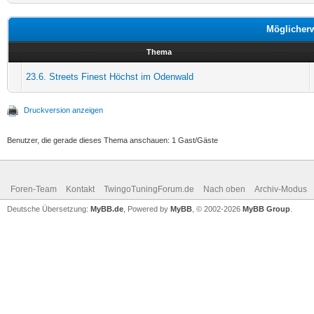
Möglicher
Thema
23.6. Streets Finest Höchst im Odenwald
Druckversion anzeigen
Benutzer, die gerade dieses Thema anschauen: 1 Gast/Gäste
Foren-Team
Kontakt
TwingoTuningForum.de
Nach oben
Archiv-Modus
Deutsche Übersetzung:
MyBB.de
, Powered by
MyBB
, © 2002-2026
MyBB Group
.