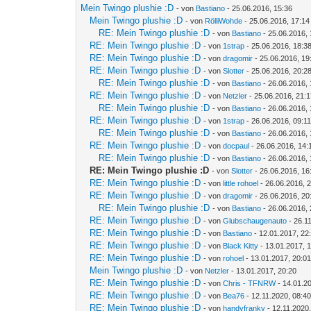
Mein Twingo plushie :D
- von
Bastiano
- 25.06.2016, 15:36
Mein Twingo plushie :D
- von
RölliWohde
- 25.06.2016, 17:14
RE: Mein Twingo plushie :D
- von
Bastiano
- 25.06.2016, 
RE: Mein Twingo plushie :D
- von
1strap
- 25.06.2016, 18:3
RE: Mein Twingo plushie :D
- von
dragomir
- 25.06.2016, 19
RE: Mein Twingo plushie :D
- von
Slotter
- 25.06.2016, 20:2
RE: Mein Twingo plushie :D
- von
Bastiano
- 26.06.2016, 
RE: Mein Twingo plushie :D
- von
Netzler
- 25.06.2016, 21:
RE: Mein Twingo plushie :D
- von
Bastiano
- 26.06.2016, 
RE: Mein Twingo plushie :D
- von
1strap
- 26.06.2016, 09:1
RE: Mein Twingo plushie :D
- von
Bastiano
- 26.06.2016, 
RE: Mein Twingo plushie :D
- von
docpaul
- 26.06.2016, 14:
RE: Mein Twingo plushie :D
- von
Bastiano
- 26.06.2016, 
RE: Mein Twingo plushie :D
- von
Slotter
- 26.06.2016, 16
RE: Mein Twingo plushie :D
- von
little rohoel
- 26.06.2016, 
RE: Mein Twingo plushie :D
- von
dragomir
- 26.06.2016, 20
RE: Mein Twingo plushie :D
- von
Bastiano
- 26.06.2016, 
RE: Mein Twingo plushie :D
- von
Glubschaugenauto
- 26.1
RE: Mein Twingo plushie :D
- von
Bastiano
- 12.01.2017, 22
RE: Mein Twingo plushie :D
- von
Black Kitty
- 13.01.2017, 
RE: Mein Twingo plushie :D
- von
rohoel
- 13.01.2017, 20:0
Mein Twingo plushie :D
- von
Netzler
- 13.01.2017, 20:20
RE: Mein Twingo plushie :D
- von
Chris - TFNRW
- 14.01.2
RE: Mein Twingo plushie :D
- von
Bea76
- 12.11.2020, 08:4
RE: Mein Twingo plushie :D
- von
handyfranky
- 12.11.2020