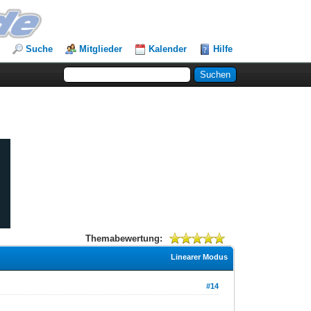
Suche
Mitglieder
Kalender
Hilfe
Themabewertung:
Linearer Modus
#14