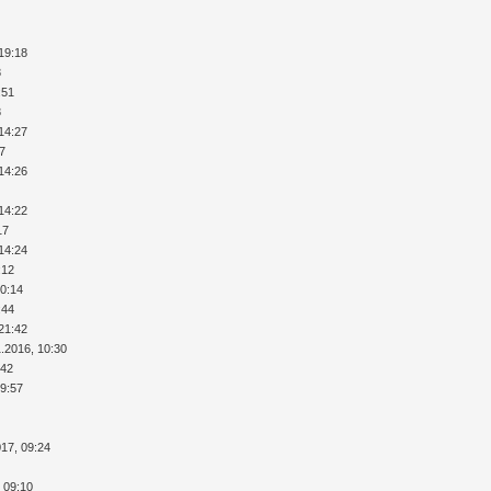
19:18
8
:51
8
14:27
17
14:26
1
14:22
17
14:24
:12
20:14
:44
21:42
1.2016, 10:30
:42
19:57
1
017, 09:24
0
, 09:10