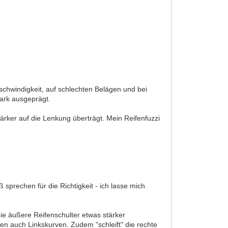
eschwindigkeit, auf schlechten Belägen und bei
tark ausgeprägt.
rker auf die Lenkung überträgt. Mein Reifenfuzzi
sprechen für die Richtigkeit - ich lasse mich
ie äußere Reifenschulter etwas stärker
ken auch Linkskurven. Zudem "schleift" die rechte