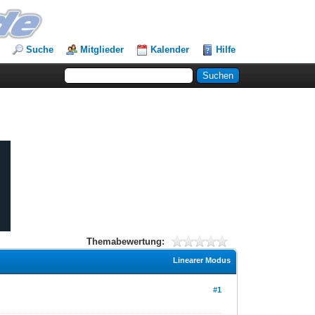
Suche
Mitglieder
Kalender
Hilfe
Themabewertung:
Linearer Modus
#1