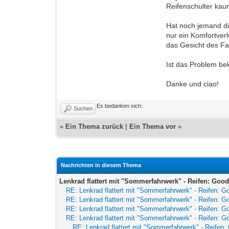
Reifenschulter kau
Hat noch jemand di
nur ein Komfortver
das Gesicht des Fa
Ist das Problem be
Danke und ciao!
Es bedanken sich:
Suchen
«
Ein Thema zurück
|
Ein Thema vor
»
Nachrichten in diesem Thema
Lenkrad flattert mit "Sommerfahrwerk" - Reifen: Goo
RE: Lenkrad flattert mit "Sommerfahrwerk" - Reifen: 
RE: Lenkrad flattert mit "Sommerfahrwerk" - Reifen: 
RE: Lenkrad flattert mit "Sommerfahrwerk" - Reifen: 
RE: Lenkrad flattert mit "Sommerfahrwerk" - Reifen: 
RE: Lenkrad flattert mit "Sommerfahrwerk" - Reife