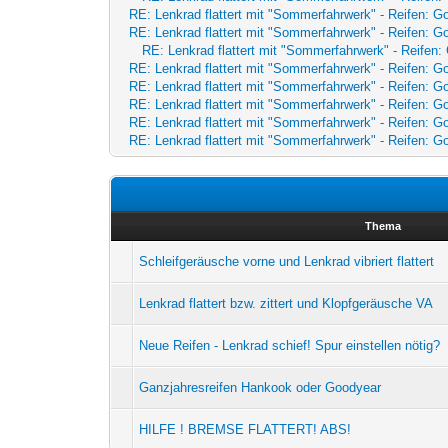
RE: Lenkrad flattert mit "Sommerfahrwerk" - Reifen: 
RE: Lenkrad flattert mit "Sommerfahrwerk" - Reifen: 
RE: Lenkrad flattert mit "Sommerfahrwerk" - Reife
RE: Lenkrad flattert mit "Sommerfahrwerk" - Reifen: 
RE: Lenkrad flattert mit "Sommerfahrwerk" - Reifen: 
RE: Lenkrad flattert mit "Sommerfahrwerk" - Reifen: 
RE: Lenkrad flattert mit "Sommerfahrwerk" - Reifen: 
RE: Lenkrad flattert mit "Sommerfahrwerk" - Reifen: 
Thema
Schleifgeräusche vorne und Lenkrad vibriert flattert
Lenkrad flattert bzw. zittert und Klopfgeräusche VA
Neue Reifen - Lenkrad schief! Spur einstellen nötig?
Ganzjahresreifen Hankook oder Goodyear
HILFE ! BREMSE FLATTERT! ABS!