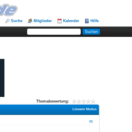
Suche
Mitglieder
Kalender
Hilfe
Themabewertung:
Linearer Modus
#1