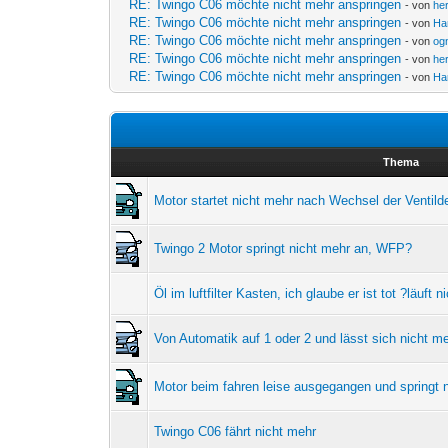
RE: Twingo C06 möchte nicht mehr anspringen
- von
he
RE: Twingo C06 möchte nicht mehr anspringen
- von
Ha
RE: Twingo C06 möchte nicht mehr anspringen
- von
og
RE: Twingo C06 möchte nicht mehr anspringen
- von
he
RE: Twingo C06 möchte nicht mehr anspringen
- von
Ha
Thema
Motor startet nicht mehr nach Wechsel der Ventild
Twingo 2 Motor springt nicht mehr an, WFP?
Öl im luftfilter Kasten, ich glaube er ist tot ?läuft 
Von Automatik auf 1 oder 2 und lässt sich nicht m
Motor beim fahren leise ausgegangen und springt 
Twingo C06 fährt nicht mehr