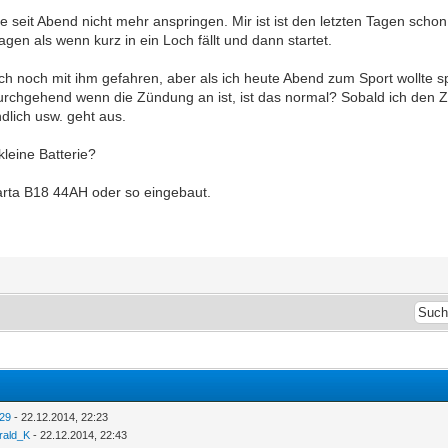
seit Abend nicht mehr anspringen. Mir ist ist den letzten Tagen schon 
agen als wenn kurz in ein Loch fällt und dann startet.
ch noch mit ihm gefahren, aber als ich heute Abend zum Sport wollte 
durchgehend wenn die Zündung an ist, ist das normal? Sobald ich den 
dlich usw. geht aus.
 kleine Batterie?
Varta B18 44AH oder so eingebaut.
r29
- 22.12.2014, 22:23
rald_K
- 22.12.2014, 22:43