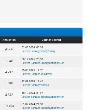
Ansichten
Letzter Beitrag
01.06.2026, 06:34
4.566
Letzter Beitrag
:
handyfranky
06.12.2025, 20:33
1.340
Letzter Beitrag
:
Broadcasttechniker
25.03.2025, 11:02
4.212
Letzter Beitrag
:
cooldriver
12.02.2025, 12:45
1.840
Letzter Beitrag
:
wodipo
10.12.2024, 08:27
3.572
Letzter Beitrag
:
Broadcasttechniker
01.02.2024, 21:30
19.753
Letzter Beitrag
:
Broadcasttechniker