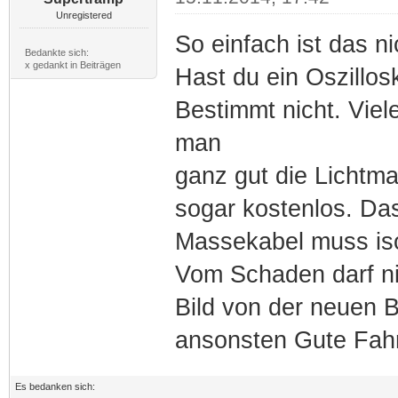
Unregistered
So einfach ist das ni
Bedankte sich:
x gedankt in Beiträgen
Hast du ein Oszillos
Bestimmt nicht. Vie
man
ganz gut die Lichtma
sogar kostenlos. Das
Massekabel muss iso
Vom Schaden darf ni
Bild von der neuen B
ansonsten Gute Fahr
Es bedanken sich: