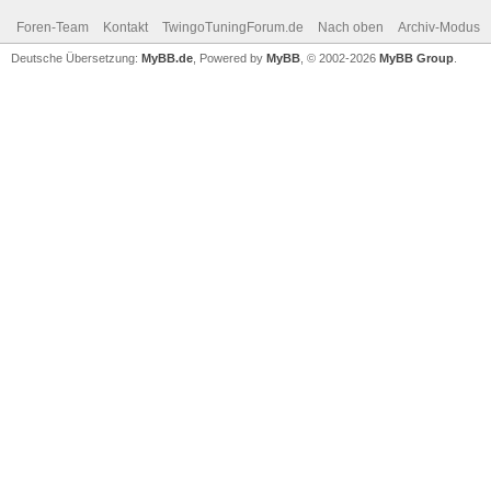
Foren-Team
Kontakt
TwingoTuningForum.de
Nach oben
Archiv-Modus
Deutsche Übersetzung:
MyBB.de
, Powered by
MyBB
, © 2002-2026
MyBB Group
.