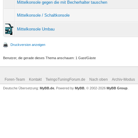
Mittelkonsole gegen die mit Becherhalter tauschen
Mittelkonsole / Schaltkonsole
Mittelkonsole Umbau
Druckversion anzeigen
Benutzer, die gerade dieses Thema anschauen: 1 Gast/Gäste
Foren-Team
Kontakt
TwingoTuningForum.de
Nach oben
Archiv-Modus
Deutsche Übersetzung:
MyBB.de
, Powered by
MyBB
, © 2002-2026
MyBB Group
.