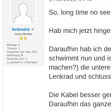
So, long time no see
Hab mich jetzt hinge
lordosiris
Junior Member
Beiträge: 5
Daraufhin hab ich de
Themen: 1
Registriert seit: May 2011
Bewertung:
0
schwimmt nun und is
Bedankte sich: 0
1x gedankt in 1 Beiträgen
machen?) die untere 
Lenkrad und schluss
Die Kabel besser ge
Daraufhin das ganze