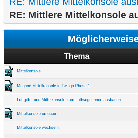
RE: Mittlere Mittelkonsole au
RE: Mittlere Mittelkonsole 
Möglicherweis
Thema
Mittelkonsole
Megane Mittelkonsole in Twingo Phase 1
Luftgitter und Mittelkonsole zum Luftwege innen ausbauen.
Mittelkonsole erneuern!
Mittelkonsole wechseln.