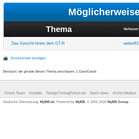
Möglicherweis
Thema
Verfasser
Das Gesicht hinter dem GT-R
weber83
Druckversion anzeigen
Benutzer, die gerade dieses Thema anschauen: 1 Gast/Gäste
Foren-Team
Kontakt
TwingoTuningForum.de
Nach oben
Archiv-Modus
Deutsche Übersetzung:
MyBB.de
, Powered by
MyBB
, © 2002-2026
MyBB Group
.