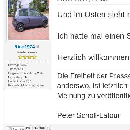
Und im Osten sieht 
Ich hatte mal einen 
Rico1974
wieder zurück
Herzlich willkommen
Beiträge: 404
Themen: 11
Registriert seit: May 2010
Die Freiheit der Press
Bewertung:
0
Bedankte sich: 1
anderswo, ist letztlich
6x gedankt in 5 Beiträgen
Meinung zu veröffentl
Peter Scholl-Latour
Es bedanken sich:
Suchen