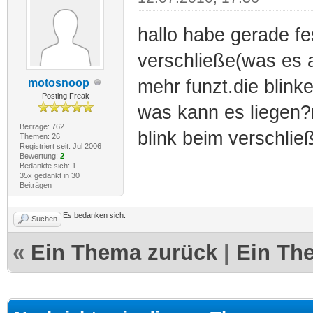
hallo habe gerade fe
verschließe(was es 
mehr funzt.die blinke
motosnoop
Posting Freak
was kann es liegen?
Beiträge: 762
blink beim verschlie
Themen: 26
Registriert seit: Jul 2006
Bewertung:
2
Bedankte sich: 1
35x gedankt in 30
Beiträgen
Es bedanken sich:
Suchen
«
Ein Thema zurück
|
Ein Th