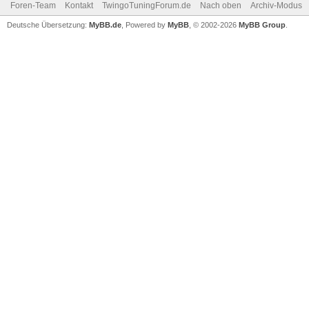
Foren-Team
Kontakt
TwingoTuningForum.de
Nach oben
Archiv-Modus
Deutsche Übersetzung:
MyBB.de
, Powered by
MyBB
, © 2002-2026
MyBB Group
.