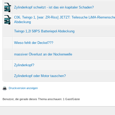
Zylinderkopf schwitzt - ist das ein kapitaler Schaden?
C06, Twingo 1, [war: ZR-Riss] JETZT: Teilesuche LiMA-Riemensch
Abdeckung
Twingo 1,2l 58PS Batteriepol Abdeckung
Wieso fehlt der Deckel???
massiver Ölverlust an der Nockenwelle
Zylinderkopf?
Zylinderkopf oder Motor tauschen?
Druckversion anzeigen
Benutzer, die gerade dieses Thema anschauen: 1 Gast/Gäste