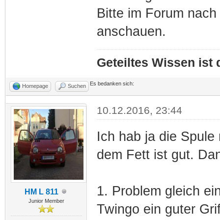
Bitte im Forum nach
anschauen.
Geteiltes Wissen ist
Es bedanken sich:
Homepage
Suchen
10.12.2016, 23:44
Ich hab ja die Spule
dem Fett ist gut. Da
1. Problem gleich ei
HM L 811
Junior Member
Twingo ein guter Grif