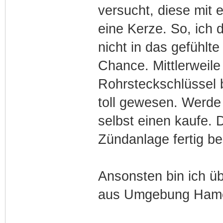
versucht, diese mit
eine Kerze. So, ich 
nicht in das gefühlte
Chance. Mittlerweil
Rohrsteckschlüssel b
toll gewesen. Werde 
selbst einen kaufe. 
Zündanlage fertig 
Ansonsten bin ich ü
aus Umgebung Hamel