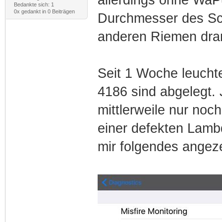
Bedankte sich: 1
0x gedankt in 0 Beiträgen
Durchmesser des Sch
anderen Riemen dra
Seit 1 Woche leucht
4186 sind abgelegt.
mittlerweile nur noc
einer defekten Lam
mir folgendes angeze