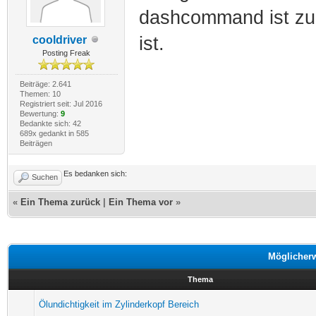
dashcommand ist zu 
ist.
cooldriver
Posting Freak
Beiträge: 2.641
Themen: 10
Registriert seit: Jul 2016
Bewertung:
9
Bedankte sich: 42
689x gedankt in 585
Beiträgen
Es bedanken sich:
Suchen
«
Ein Thema zurück
|
Ein Thema vor
»
Möglicher
Thema
Ölundichtigkeit im Zylinderkopf Bereich