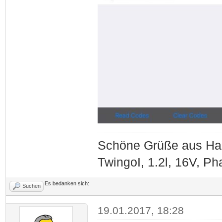
Schöne Grüße aus Ha
TwingoI, 1.2l, 16V, P
Es bedanken sich:
Suchen
19.01.2017, 18:28