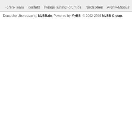
Foren-Team
Kontakt
TwingoTuningForum.de
Nach oben
Archiv-Modus
Deutsche Übersetzung:
MyBB.de
, Powered by
MyBB
, © 2002-2026
MyBB Group
.