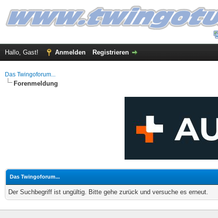
Hallo, Gast!
Anmelden
Registrieren
Das Twingoforum...
Forenmeldung
Das Twingoforum...
Der Suchbegriff ist ungültig. Bitte gehe zurück und versuche es erneut.