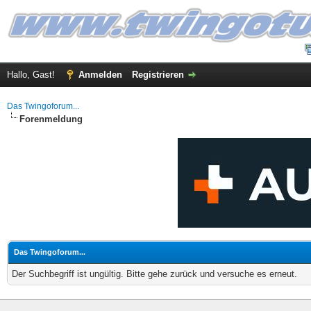
Hallo, Gast!
Anmelden
Registrieren
Das Twingoforum...
Forenmeldung
Das Twingoforum...
Der Suchbegriff ist ungültig. Bitte gehe zurück und versuche es erneut.