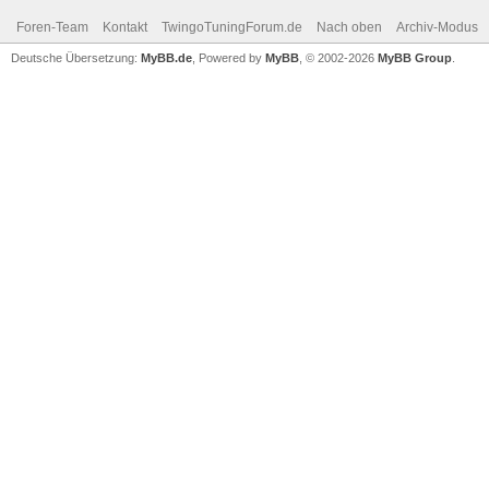
Foren-Team
Kontakt
TwingoTuningForum.de
Nach oben
Archiv-Modus
Deutsche Übersetzung:
MyBB.de
, Powered by
MyBB
, © 2002-2026
MyBB Group
.