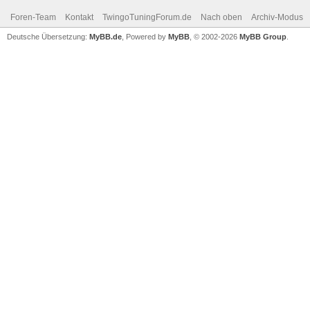
Foren-Team
Kontakt
TwingoTuningForum.de
Nach oben
Archiv-Modus
Deutsche Übersetzung:
MyBB.de
, Powered by
MyBB
, © 2002-2026
MyBB Group
.