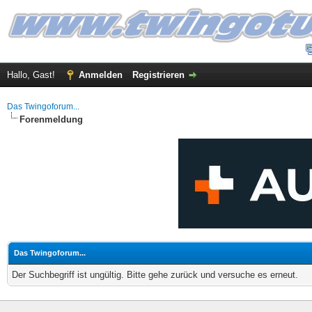
Hallo, Gast!
Anmelden
Registrieren
Das Twingoforum...
Forenmeldung
Das Twingoforum...
Der Suchbegriff ist ungültig. Bitte gehe zurück und versuche es erneut.