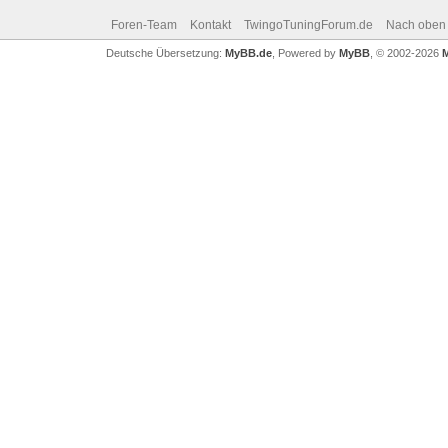
Foren-Team
Kontakt
TwingoTuningForum.de
Nach oben
Deutsche Übersetzung:
MyBB.de
, Powered by
MyBB
, © 2002-2026