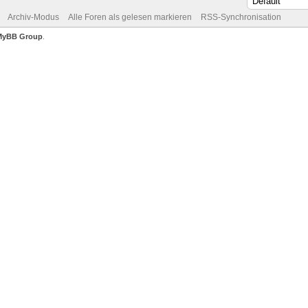
Archiv-Modus
Alle Foren als gelesen markieren
RSS-Synchronisation
MyBB Group
.