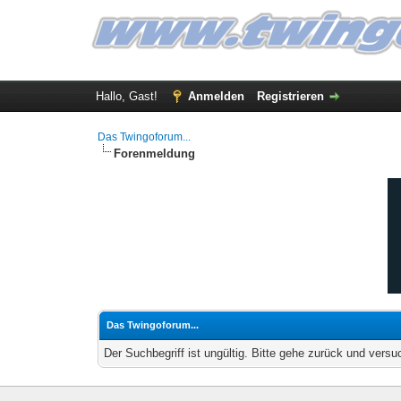
Hallo, Gast!
Anmelden
Registrieren
Das Twingoforum...
Forenmeldung
Das Twingoforum...
Der Suchbegriff ist ungültig. Bitte gehe zurück und versu