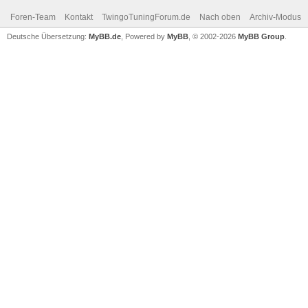
Foren-Team
Kontakt
TwingoTuningForum.de
Nach oben
Archiv-Modus
Deutsche Übersetzung:
MyBB.de
, Powered by
MyBB
, © 2002-2026
MyBB Group
.