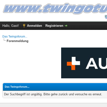
Hallo, Gast!
Anmelden
Registrieren
Das Twingoforum...
Forenmeldung
Das Twingoforum...
Der Suchbegriff ist ungültig. Bitte gehe zurück und versuche es erneut.