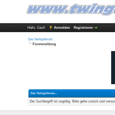
Hallo, Gast!
Anmelden
Registrieren
Das Twingoforum...
Forenmeldung
Das Twingoforum...
Der Suchbegriff ist ungültig. Bitte gehe zurück und versu