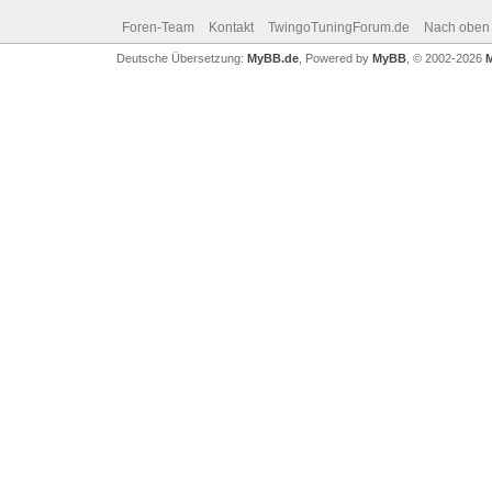
Foren-Team
Kontakt
TwingoTuningForum.de
Nach oben
Deutsche Übersetzung:
MyBB.de
, Powered by
MyBB
, © 2002-2026