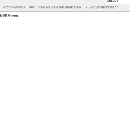
Archiv-Modus
Alle Foren als gelesen markieren
RSS-Synchronisation
MyBB Group
.