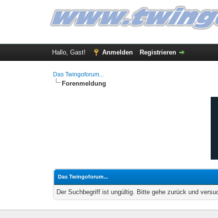
Hallo, Gast!
Anmelden
Registrieren
Das Twingoforum...
Forenmeldung
Das Twingoforum...
Der Suchbegriff ist ungültig. Bitte gehe zurück und versu