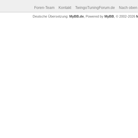
Foren-Team
Kontakt
TwingoTuningForum.de
Nach oben
Deutsche Übersetzung:
MyBB.de
, Powered by
MyBB
, © 2002-2026