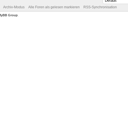
Archiv-Modus
Alle Foren als gelesen markieren
RSS-Synchronisation
MyBB Group
.