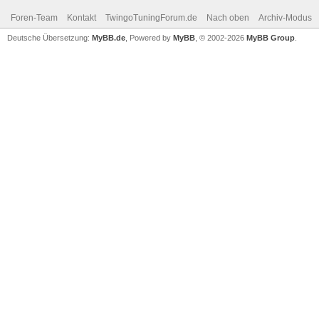
Foren-Team
Kontakt
TwingoTuningForum.de
Nach oben
Archiv-Modus
Deutsche Übersetzung:
MyBB.de
, Powered by
MyBB
, © 2002-2026
MyBB Group
.