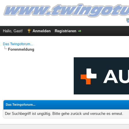
Hallo, Gast!
Anmelden
Registrieren
Das Twingoforum...
Forenmeldung
Das Twingoforum...
Der Suchbegriff ist ungültig. Bitte gehe zurück und versuche es erneut.