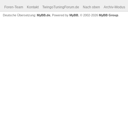
Foren-Team
Kontakt
TwingoTuningForum.de
Nach oben
Archiv-Modus
Deutsche Übersetzung:
MyBB.de
, Powered by
MyBB
, © 2002-2026
MyBB Group
.