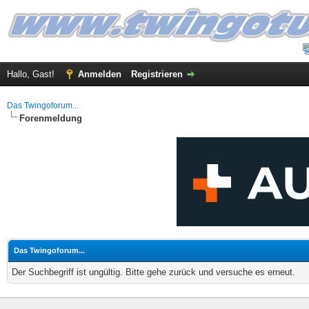
Hallo, Gast!
Anmelden
Registrieren
Das Twingoforum...
Forenmeldung
Das Twingoforum...
Der Suchbegriff ist ungültig. Bitte gehe zurück und versuche es erneut.